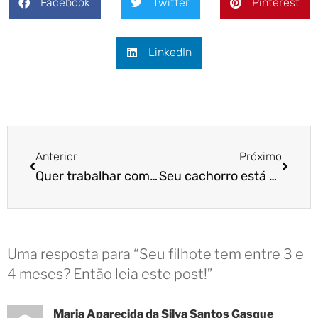
Facebook
Twitter
Pinterest
LinkedIn
Anterior
Próximo
Quer trabalhar com o que ama? Então, venha conhecer a franquia Cão Cidadão
Seu cachorro está de férias e você não? O que fazer
Uma resposta para “Seu filhote tem entre 3 e
4 meses? Então leia este post!”
Maria Aparecida da Silva Santos Gasque