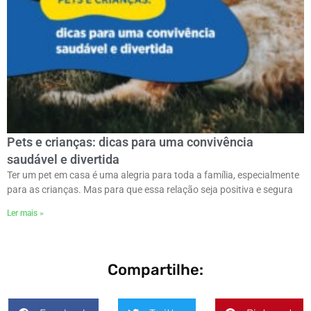
Pets e crianças: dicas para uma convivência
saudável e divertida
Ter um pet em casa é uma alegria para toda a família, especialmente
para as crianças. Mas para que essa relação seja positiva e segura
Ler mais »
Compartilhe: