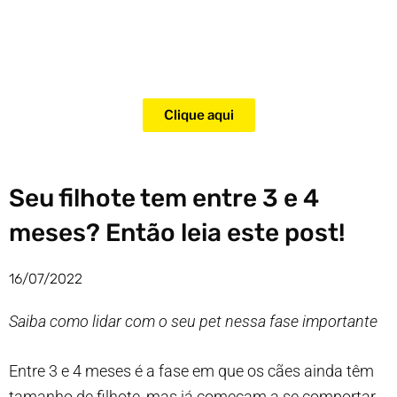
Adquira agora mesmo o curso
para adestramento de gatos!
Clique aqui
Seu filhote tem entre 3 e 4
meses? Então leia este post!
16/07/2022
Saiba como lidar com o seu pet nessa fase importante
Entre 3 e 4 meses é a fase em que os cães ainda têm
tamanho de filhote, mas já começam a se comportar