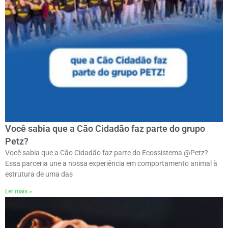
Você sabia que a Cāo Cidadāo faz parte do grupo
Petz?
Você sabia que a Cão Cidadão faz parte do Ecossistema @Petz?
Essa parceria une a nossa experiência em comportamento animal à
estrutura de uma das
Ler mais »