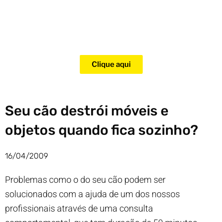
Adquira agora mesmo o curso
para adestramento de gatos!
Clique aqui
Seu cão destrói móveis e
objetos quando fica sozinho?
16/04/2009
Problemas como o do seu cão podem ser
solucionados com a ajuda de um dos nossos
profissionais através de uma consulta