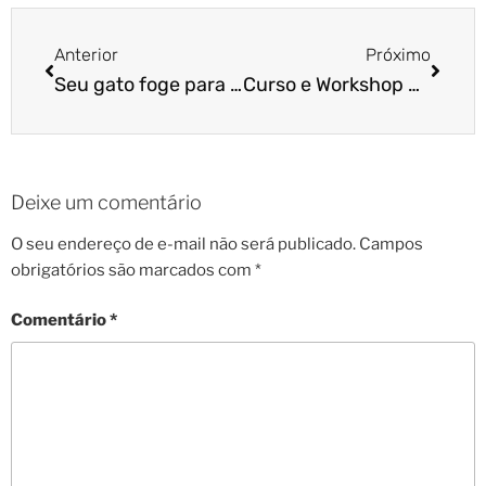
Anterior
Próximo
Seu gato foge para debaixo da cama quando alguém te visita?
Curso e Workshop de Comportamento Canino!
Deixe um comentário
O seu endereço de e-mail não será publicado.
Campos
obrigatórios são marcados com
*
Comentário
*