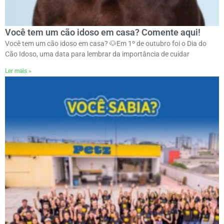
Você tem um cão idoso em casa? Comente aqui!
Você tem um cão idoso em casa? 🐶ㅤEm 1º de outubro foi o Dia do
Cão Idoso, uma data para lembrar da importância de cuidar
Ler mais »