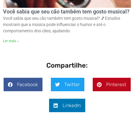
Você sabia que seu cão também tem gosto musical?
Você sabia que seu cão também tem gosto musical? 🎵ㅤEstudos
mostram que a música pode influenciar o humor e até o
comportamento dos cães, ajudando
Ler mais »
Compartilhe:
Facebook
Twitter
Pinterest
LinkedIn