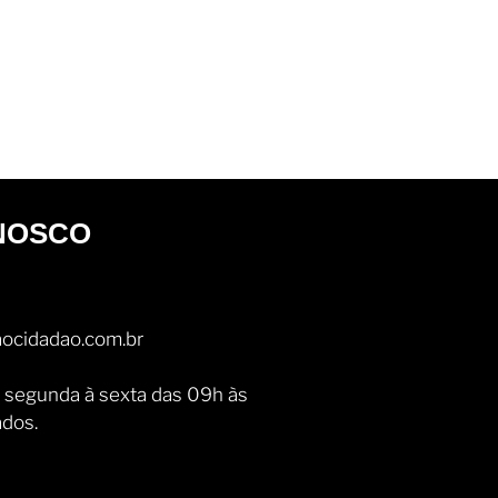
NOSCO
ocidadao.com.br
 segunda à sexta das 09h às
ados.