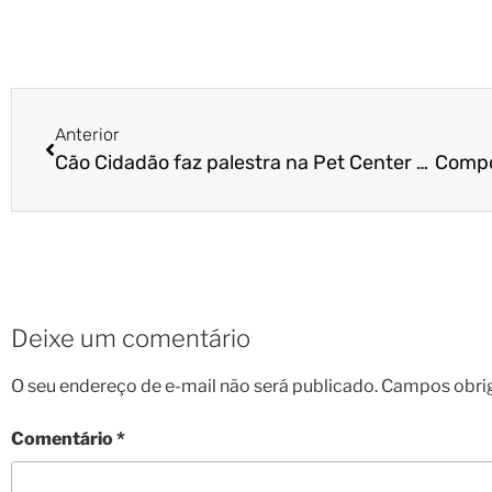
Anterior
Cão Cidadão faz palestra na Pet Center Marginal sobre filhotes
Deixe um comentário
O seu endereço de e-mail não será publicado.
Campos obri
Comentário
*