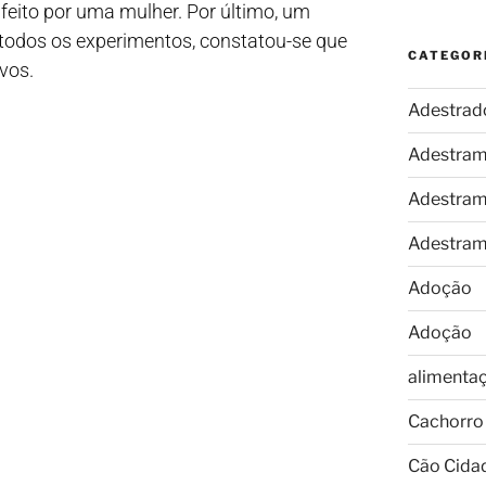
 feito por uma mulher. Por último, um
todos os experimentos, constatou-se que
CATEGOR
vos.
Adestrad
Adestram
Adestram
Adestram
Adoção
Adoção
alimenta
Cachorro
Cão Cida