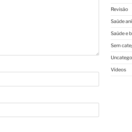
Revisão
Saúde an
Saúde e 
Sem cate
Uncatego
Vídeos