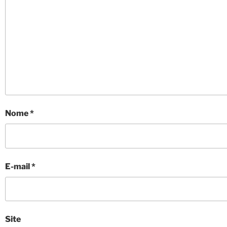
Nome
*
E-mail
*
Site