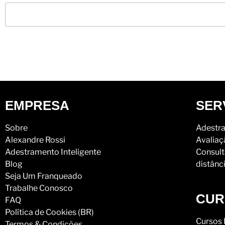
EMPRESA
SER
Sobre
Adestra
Alexandre Rossi
Avaliaç
Adestramento Inteligente
Consult
Blog
distânc
Seja Um Franqueado
Trabalhe Conosco
CUR
FAQ
Política de Cookies (BR)
Cursos 
Termos & Condições