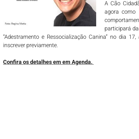
A Cão Cidadã
agora como p
comportamen
participará d
“Adestramento e Ressocialização Canina” no dia 17, à
inscrever previamente.
Confira os detalhes em em Agenda.