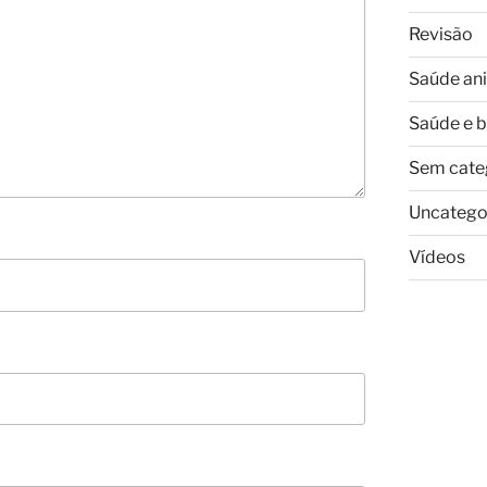
Revisão
Saúde an
Saúde e 
Sem cate
Uncatego
Vídeos