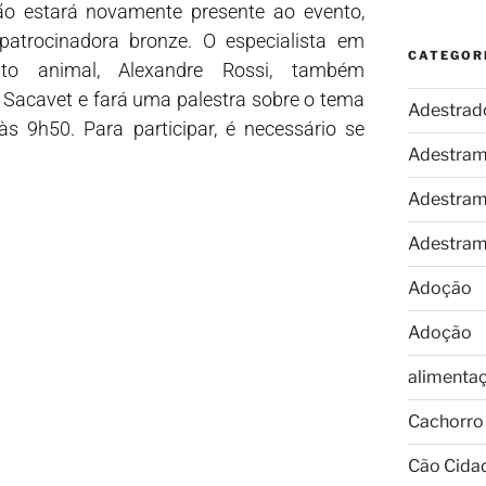
o estará novamente presente ao evento,
atrocinadora bronze. O especialista em
CATEGOR
to animal, Alexandre Rossi, também
a Sacavet e fará uma palestra sobre o tema
Adestrad
s 9h50. Para participar, é necessário se
Adestram
Adestram
Adestram
Adoção
Adoção
alimenta
Cachorro
Cão Cida