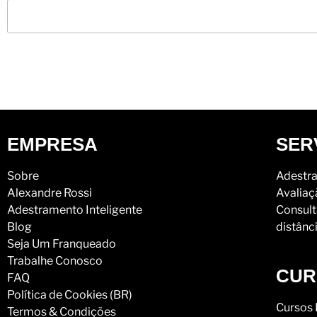
EMPRESA
SER
Sobre
Adestra
Alexandre Rossi
Avaliaç
Adestramento Inteligente
Consult
Blog
distânc
Seja Um Franqueado
Trabalhe Conosco
CUR
FAQ
Política de Cookies (BR)
Cursos 
Termos & Condições