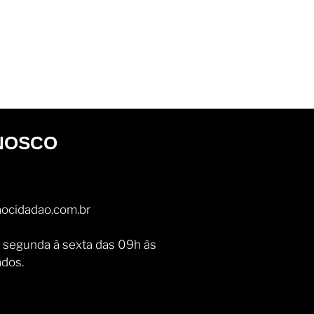
NOSCO
ocidadao.com.br
 segunda à sexta das 09h às
ados.