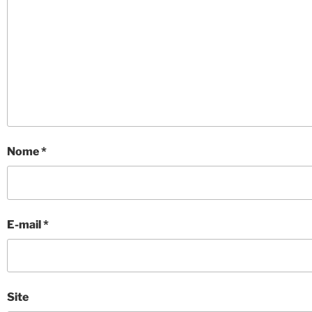
Nome
*
E-mail
*
Site