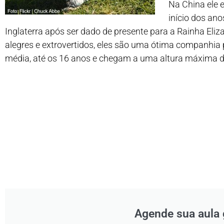
Na China ele 
início dos ano
Inglaterra após ser dado de presente para a Rainha Eliz
alegres e extrovertidos, eles são uma ótima companhia 
média, até os 16 anos e chegam a uma altura máxima 
Agende sua aula 