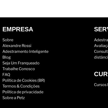
EMPRESA
SER
Sobre
Adestra
Alexandre Rossi
Avaliaç
Adestramento Inteligente
Consult
Blog
distânc
Seja Um Franqueado
Trabalhe Conosco
CUR
FAQ
Política de Cookies (BR)
Cursos 
Termos & Condições
Política de privacidade
Sobre a Petz