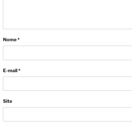
Nome
*
E-mail
*
Site