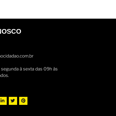
NOSCO
ocidadao.com.br
 segunda à sexta das 09h às
ados.