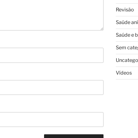
Revisão
Saúde an
Saúde e 
Sem cate
Uncatego
Vídeos