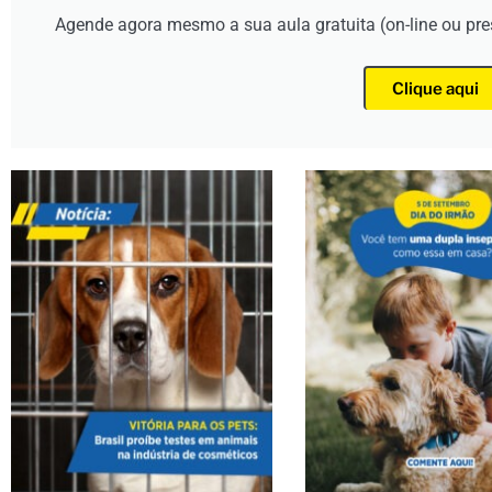
Agende agora mesmo a sua aula gratuita (on-line ou pr
Clique aqui