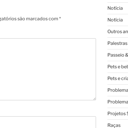
Notícia
gatórios são marcados com
*
Notícia
Outros an
Palestras
Passeio &
Pets e be
Pets e cr
Problem
Problem
Projetos 
Raças