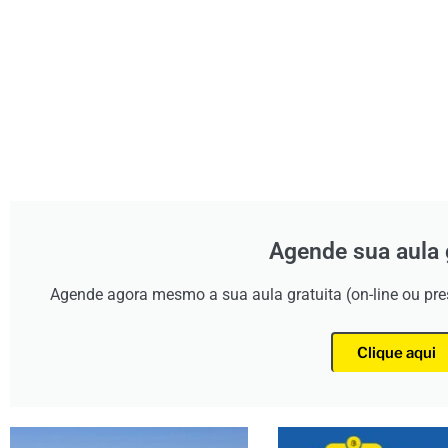
Agende sua aula 
Agende agora mesmo a sua aula gratuita (on-line ou pr
Clique aqui