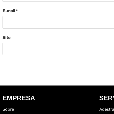
E-mail
*
Site
EMPRESA
SER
Sobre
Adestra