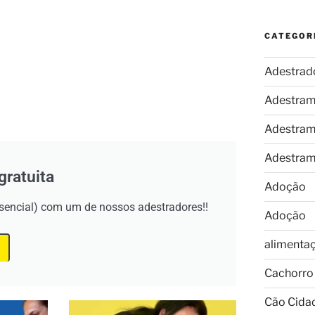
CATEGOR
Adestrad
Adestram
Adestram
Adestram
gratuita
Adoção
esencial) com um de nossos adestradores!!
Adoção
alimenta
Cachorro
Cão Cida