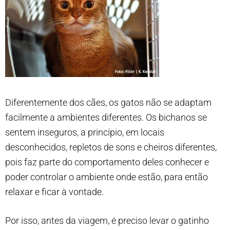
Diferentemente dos cães, os gatos não se adaptam
facilmente a ambientes diferentes. Os bichanos se
sentem inseguros, a princípio, em locais
desconhecidos, repletos de sons e cheiros diferentes,
pois faz parte do comportamento deles conhecer e
poder controlar o ambiente onde estão, para então
relaxar e ficar à vontade.
Por isso, antes da viagem, é preciso levar o gatinho