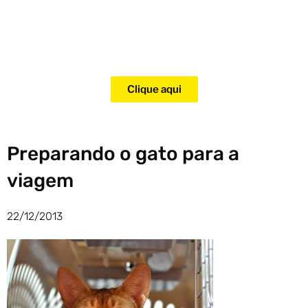
Adquira agora mesmo o curso
para adestramento de gatos!
Clique aqui
Preparando o gato para a
viagem
22/12/2013