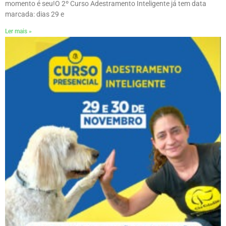
momento é seu!ㅤO 2º Curso Adestramento Inteligente já tem data
marcada: dias 29 e
Ler mais »