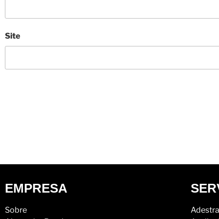
Site
EMPRESA
SER
Sobre
Adestra