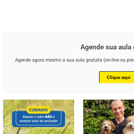
Agende sua aula 
Agende agora mesmo a sua aula gratuita (on-line ou pr
Clique aqui