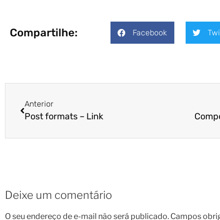
Compartilhe:
Facebook
Twi
Anterior
Post formats – Link
Deixe um comentário
O seu endereço de e-mail não será publicado.
Campos obri