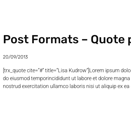
Post Formats – Quote 
20/09/2013
[trx_quote cite=”#” title=”Lisa Kudrow”]Lorem ipsum dolor 
do eiusmod temporincididunt ut labore et dolore magna 
nostrud exercitation ullamco laboris nisi ut aliquip ex