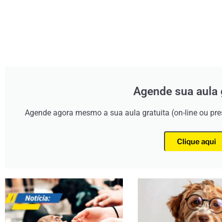
Agende sua aula 
Agende agora mesmo a sua aula gratuita (on-line ou pr
Clique aqui