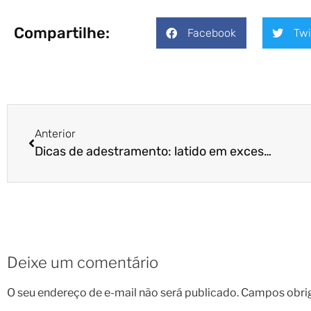
Compartilhe:
Facebook
Twi
Anterior
Dicas de adestramento: latido em excesso
Deixe um comentário
O seu endereço de e-mail não será publicado.
Campos obri