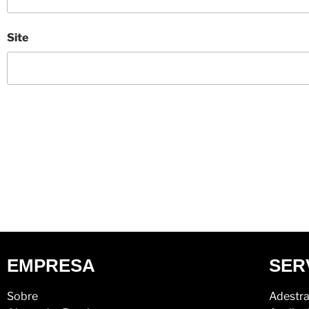
Site
EMPRESA
SER
Sobre
Adestra