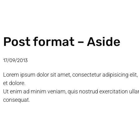
Post format – Aside
17/09/2013
Lorem ipsum dolor sit amet, consectetur adipisicing elit
et dolore.
Ut enim ad minim veniam, quis nostrud exercitation ulla
consequat.