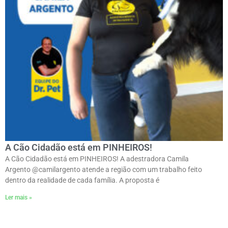
A Cão Cidadão está em PINHEIROS!
A Cão Cidadão está em PINHEIROS! A adestradora Camila
Argento @camilargento atende a região com um trabalho feito
dentro da realidade de cada família. A proposta é
Ler mais »