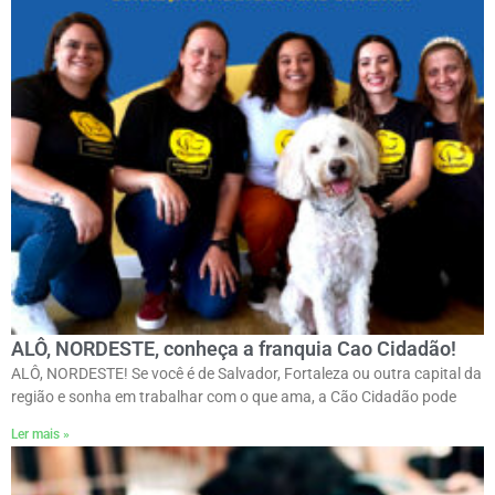
ALÔ, NORDESTE, conheça a franquia Cao Cidadão!
ALÔ, NORDESTE! Se você é de Salvador, Fortaleza ou outra capital da
região e sonha em trabalhar com o que ama, a Cão Cidadão pode
Ler mais »