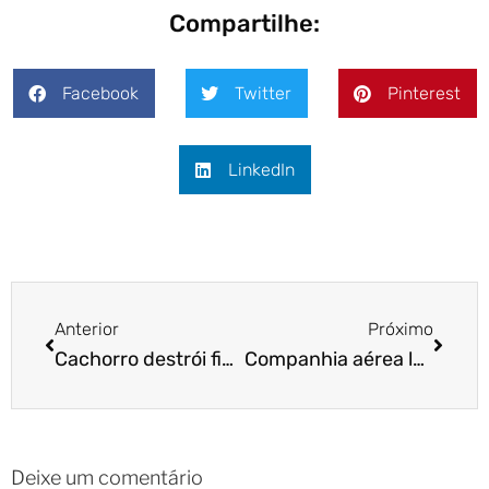
Compartilhe:
Facebook
Twitter
Pinterest
LinkedIn
Anterior
Próximo
Cachorro destrói figurinhas da Copa e dá prejuízo de quase 1000 reais!
Companhia aérea lança serviço de bordo exclusivo para pet
Deixe um comentário