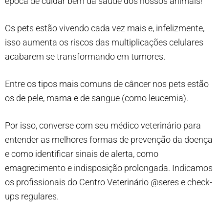
época de cuidar bem da saúde dos nossos animais!
Os pets estão vivendo cada vez mais e, infelizmente,
isso aumenta os riscos das multiplicações celulares
acabarem se transformando em tumores.
Entre os tipos mais comuns de câncer nos pets estão
os de pele, mama e de sangue (como leucemia).
Por isso, converse com seu médico veterinário para
entender as melhores formas de prevenção da doença
e como identificar sinais de alerta, como
emagrecimento e indisposição prolongada. Indicamos
os profissionais do Centro Veterinário @seres e check-
ups regulares.