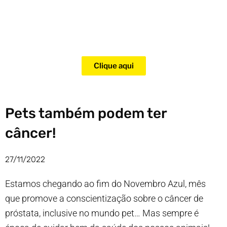
Adquira agora mesmo o curso
para adestramento de gatos!
Clique aqui
Pets também podem ter
câncer!
27/11/2022
Estamos chegando ao fim do Novembro Azul, mês
que promove a conscientização sobre o câncer de
próstata, inclusive no mundo pet… Mas sempre é