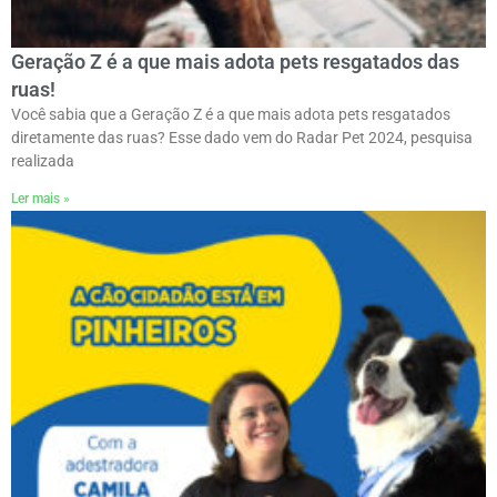
Geração Z é a que mais adota pets resgatados das
ruas!
Você sabia que a Geração Z é a que mais adota pets resgatados
diretamente das ruas? Esse dado vem do Radar Pet 2024, pesquisa
realizada
Ler mais »