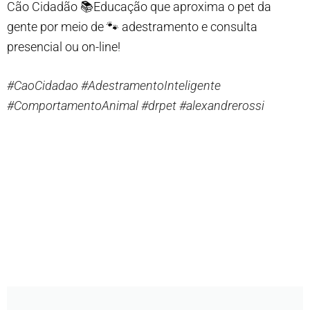
Cão Cidadão 📚Educação que aproxima o pet da
gente por meio de 🐾 adestramento e consulta
presencial ou on-line!
#CaoCidadao
#AdestramentoInteligente
#ComportamentoAnimal
#drpet
#alexandrerossi