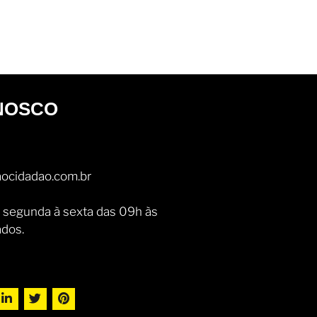
NOSCO
ocidadao.com.br
 segunda à sexta das 09h às
ados.