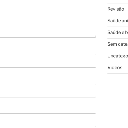
Revisão
Saúde an
Saúde e 
Sem cate
Uncatego
Vídeos