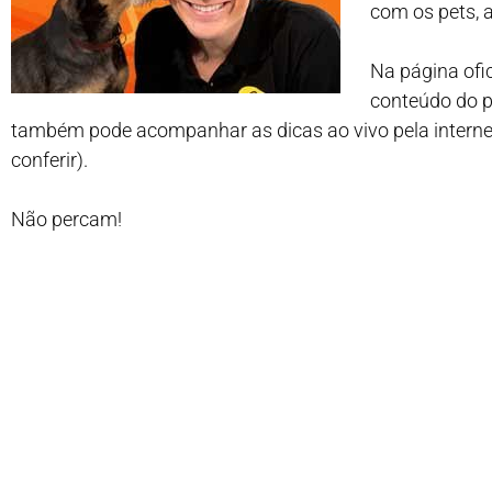
com os pets, 
Na página ofi
conteúdo do p
também pode acompanhar as dicas ao vivo pela internet 
conferir).
Não percam!