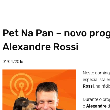
Pet Na Pan – novo pro
Alexandre Rossi
01/04/2016
Neste domingo
especialista
Rossi
, na rád
Durante o pro
o
Alexandre
d