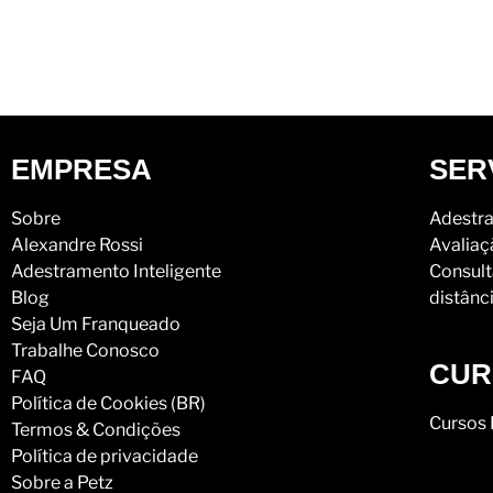
EMPRESA
SER
Sobre
Adestra
Alexandre Rossi
Avaliaç
Adestramento Inteligente
Consult
Blog
distânc
Seja Um Franqueado
Trabalhe Conosco
CUR
FAQ
Política de Cookies (BR)
Cursos 
Termos & Condições
Política de privacidade
Sobre a Petz