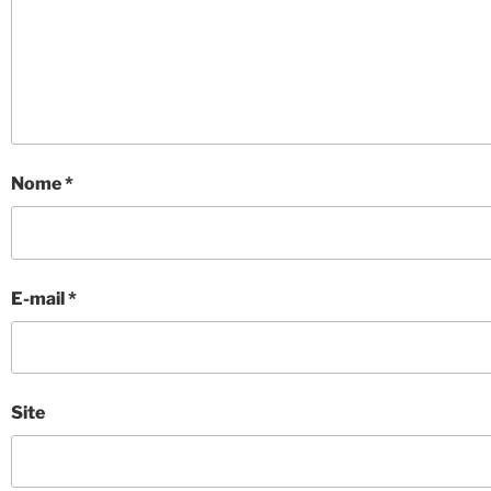
Nome
*
E-mail
*
Site