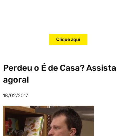
Adquira agora mesmo o curso
para adestramento de gatos!
Clique aqui
Perdeu o É de Casa? Assista
agora!
18/02/2017