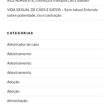
ALÔ, NORDESTE, conheça a franquia Cao Cidadão!
VIDA SEXUAL DE CÃES E GATOS – Sem tabus! Entenda
sobre puberdade, cio e castração
CATEGORIAS
Adestrador de cães
Adestramento
Adestramento
Adestramento
Adoção
Adoção
alimentação