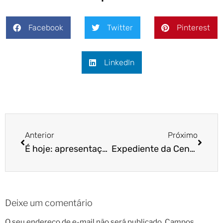
Facebook
Twitter
Pinterest
LinkedIn
Anterior
Próximo
É hoje: apresentação online da franquia Cão Cidadão
Expediente da Central de Atendimento no Carnaval
Deixe um comentário
O seu endereço de e-mail não será publicado.
Campos