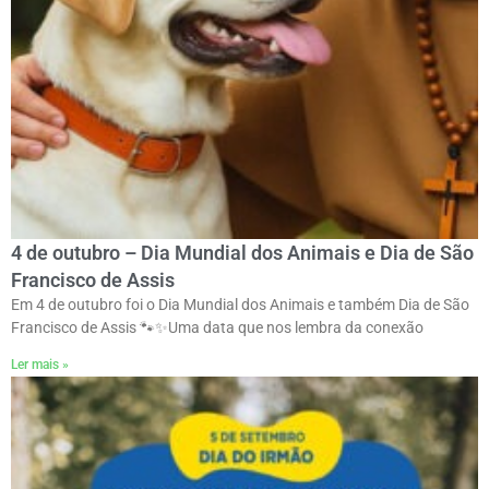
4 de outubro – Dia Mundial dos Animais e Dia de São
Francisco de Assis
Em 4 de outubro foi o Dia Mundial dos Animais e também Dia de São
Francisco de Assis 🐾✨ㅤUma data que nos lembra da conexão
Ler mais »