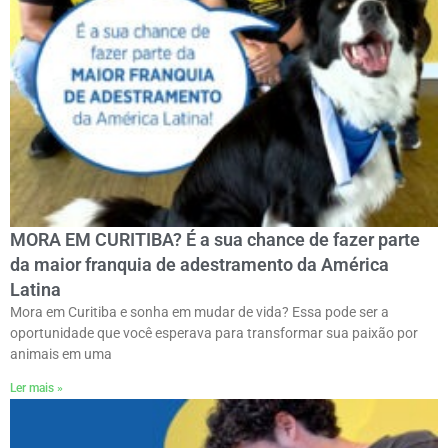
MORA EM CURITIBA? É a sua chance de fazer parte
da maior franquia de adestramento da América
Latina
Mora em Curitiba e sonha em mudar de vida? Essa pode ser a
oportunidade que você esperava para transformar sua paixão por
animais em uma
Ler mais »