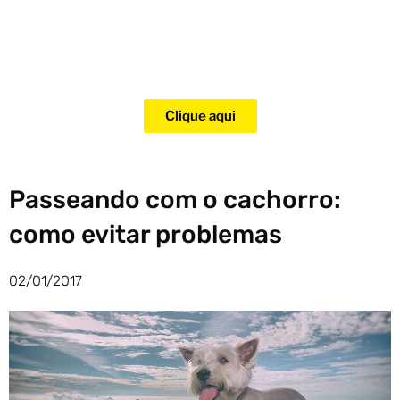
Adquira agora mesmo o curso
para adestramento de gatos!
Clique aqui
Passeando com o cachorro:
como evitar problemas
02/01/2017