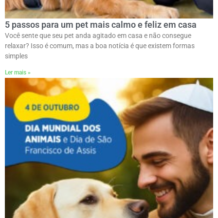
5 passos para um pet mais calmo e feliz em casa
Você sente que seu pet anda agitado em casa e não consegue
relaxar? Isso é comum, mas a boa notícia é que existem formas
simples
Ler mais »