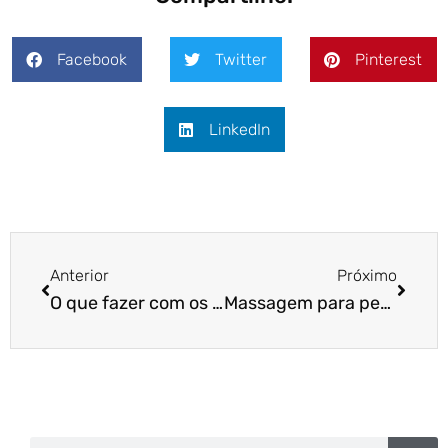
Facebook
Twitter
Pinterest
LinkedIn
Anterior
Próximo
O que fazer com os cães que tem medo de ir ao veterinário ou pet shop
Massagem para pets: conheça os benefícios