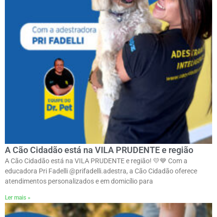
A Cão Cidadão está na VILA PRUDENTE e região
A Cão Cidadão está na VILA PRUDENTE e região! 💛💙 Com a
educadora Pri Fadelli @prifadelli.adestra, a Cão Cidadão oferece
atendimentos personalizados e em domicílio para
Ler mais »