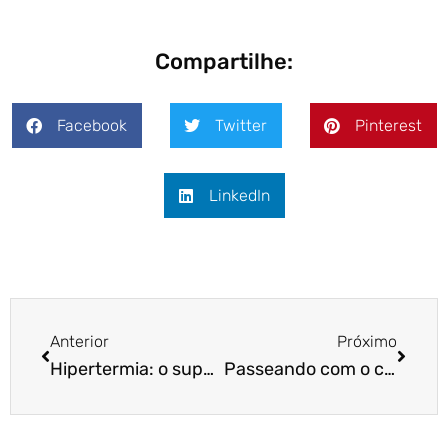
Compartilhe:
Facebook
Twitter
Pinterest
LinkedIn
Anterior
Próximo
Hipertermia: o super aquecimento do corpo dos cães no calor
Passeando com o cachorro: como evitar problemas