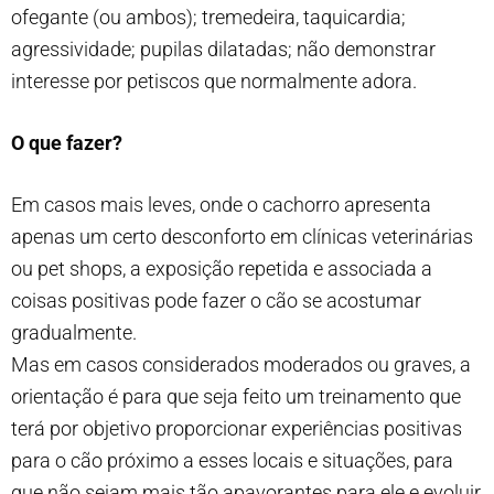
ofegante (ou ambos); tremedeira, taquicardia;
agressividade; pupilas dilatadas; não demonstrar
interesse por petiscos que normalmente adora.
O que fazer?
Em casos mais leves, onde o cachorro apresenta
apenas um certo desconforto em clínicas veterinárias
ou pet shops, a exposição repetida e associada a
coisas positivas pode fazer o cão se acostumar
gradualmente.
Mas em casos considerados moderados ou graves, a
orientação é para que seja feito um treinamento que
terá por objetivo proporcionar experiências positivas
para o cão próximo a esses locais e situações, para
que não sejam mais tão apavorantes para ele e evoluir