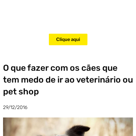
Adquira agora mesmo o curso
para adestramento de gatos!
Clique aqui
O que fazer com os cães que
tem medo de ir ao veterinário ou
pet shop
29/12/2016