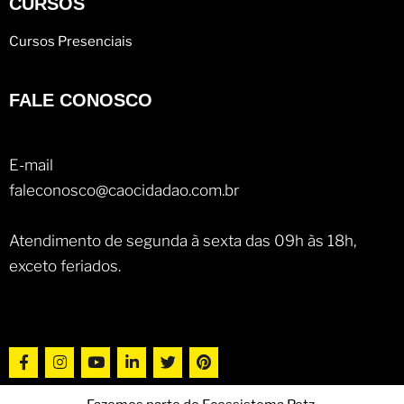
CURSOS
Cursos Presenciais
FALE CONOSCO
E-mail
faleconosco@caocidadao.com.br
Atendimento de segunda à sexta das 09h às 18h,
exceto feriados.