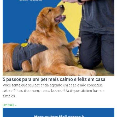
5 passos para um pet mais calmo e feliz em casa
Você sente que seu pet anda agitado em casa e não consegue
relaxar? Isso é comum, mas a boa notícia é que existem formas
simples
Ler mais »