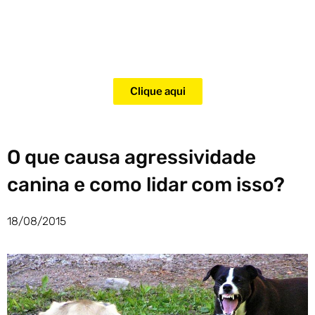
Adquira agora mesmo o curso
para adestramento de gatos!
Clique aqui
O que causa agressividade
canina e como lidar com isso?
18/08/2015