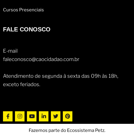
Cursos Presenciais
FALE CONOSCO
E-mail
faleconosco@caocidadao.com.br
Atendimento de segunda à sexta das 09h às 18h,
exceto feriados.
Fazemos parte do Ecossistema Petz.