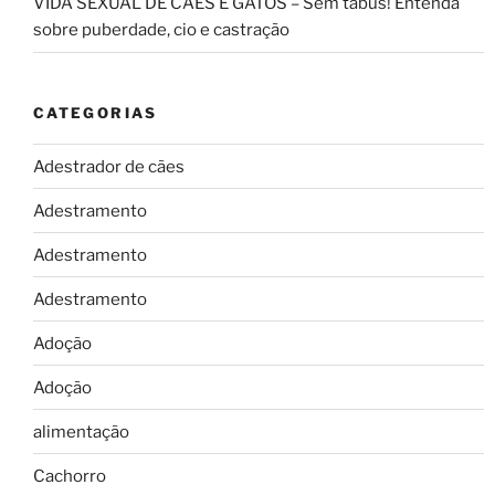
VIDA SEXUAL DE CÃES E GATOS – Sem tabus! Entenda
sobre puberdade, cio e castração
CATEGORIAS
Adestrador de cães
Adestramento
Adestramento
Adestramento
Adoção
Adoção
alimentação
Cachorro