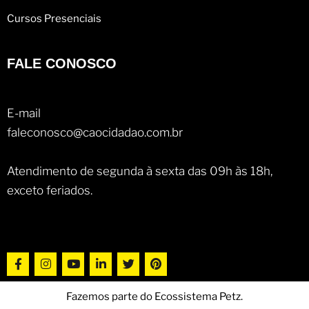
Cursos Presenciais
FALE CONOSCO
E-mail
faleconosco@caocidadao.com.br
Atendimento de segunda à sexta das 09h às 18h,
exceto feriados.
Fazemos parte do Ecossistema Petz.