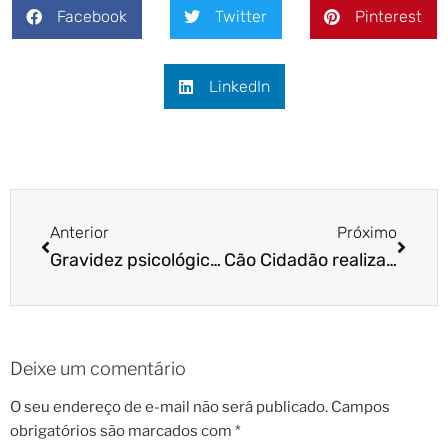
Facebook
Twitter
Pinterest
LinkedIn
Anterior
Próximo
Gravidez psicológica em cães: o que fazer?
Cão Cidadão realiza palestra sobre posse responsável no Parque Villa-Lobos
Deixe um comentário
O seu endereço de e-mail não será publicado.
Campos
obrigatórios são marcados com
*