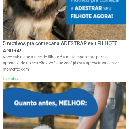
5 motivos pra começar a ADESTRAR seu FILHOTE
AGORA!
Você sabia que a fase de filhote é a mais importante para o
aprendizado do seu cão?Será que você já está aproveitando esse
momento com
Ler mais »