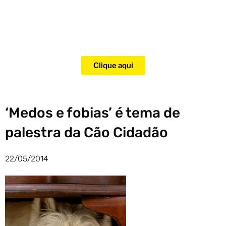
Adquira agora mesmo o curso
para adestramento de gatos!
Clique aqui
‘Medos e fobias’ é tema de
palestra da Cão Cidadão
22/05/2014