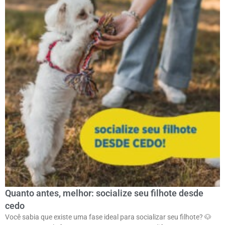
Quanto antes, melhor: socialize seu filhote desde
cedo
Você sabia que existe uma fase ideal para socializar seu filhote? 🐶ㅤ