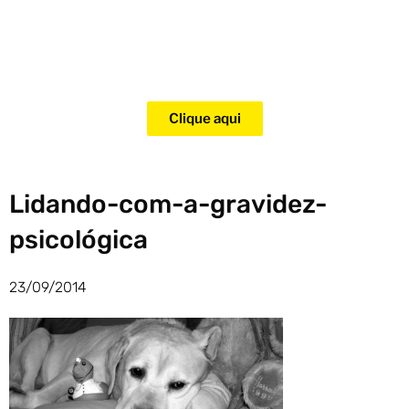
Adquira agora mesmo o curso
para adestramento de gatos!
Clique aqui
Lidando-com-a-gravidez-
psicológica
23/09/2014