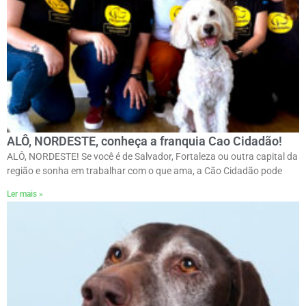
ALÔ, NORDESTE, conheça a franquia Cao Cidadão!
ALÔ, NORDESTE! Se você é de Salvador, Fortaleza ou outra capital da
região e sonha em trabalhar com o que ama, a Cão Cidadão pode
Ler mais »