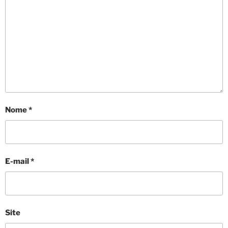
Nome
*
E-mail
*
Site