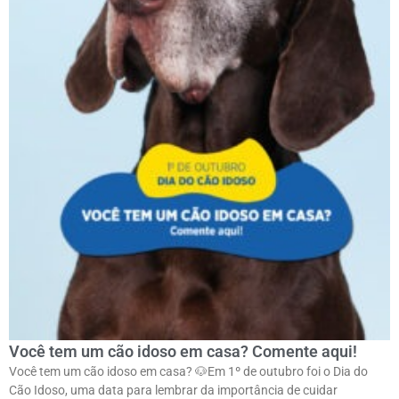
Você tem um cão idoso em casa? Comente aqui!
Você tem um cão idoso em casa? 🐶ㅤEm 1º de outubro foi o Dia do
Cão Idoso, uma data para lembrar da importância de cuidar