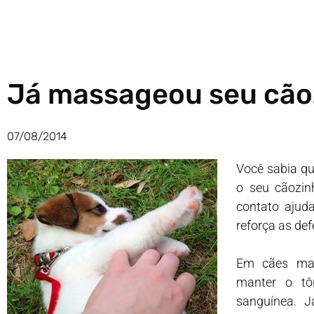
Já massageou seu cão
07/08/2014
Você sabia qu
o seu cãozi
contato ajuda
reforça as de
Em cães mai
manter o tô
sanguínea. 