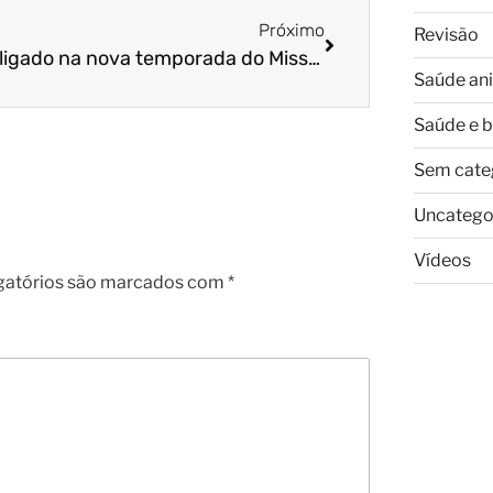
Próximo
Revisão
Fique ligado na nova temporada do Missão Pet!
Saúde an
Saúde e 
Sem cate
Uncatego
Vídeos
gatórios são marcados com
*