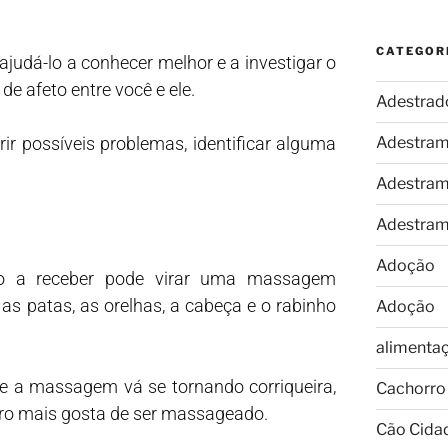
CATEGOR
judá-lo a conhecer melhor e a investigar o
e afeto entre você e ele.
Adestrad
r possíveis problemas, identificar alguma
Adestram
Adestram
Adestram
Adoção
do a receber pode virar uma massagem
as patas, as orelhas, a cabeça e o rabinho
Adoção
alimenta
me a massagem vá se tornando corriqueira,
Cachorro
orro mais gosta de ser massageado.
Cão Cida