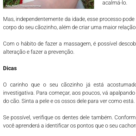
acalmá-lo.
Mas, independentemente da idade, esse processo pode a
corpo do seu cãozinho, além de criar uma maior relação d
Com o hábito de fazer a massagem, é possível descobri
alteração e fazer a prevenção.
Dicas
O carinho que o seu cãozinho já está acostuma
investigativa. Para começar, aos poucos, vá apalpando 
do cão. Sinta a pele e os ossos dele para ver como está.
Se possível, verifique os dentes dele também. Confor
você aprenderá a identificar os pontos que o seu cach