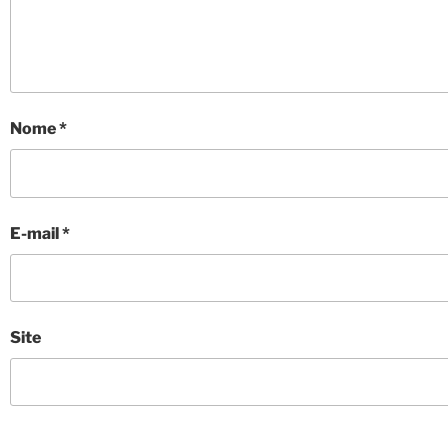
Nome
*
E-mail
*
Site