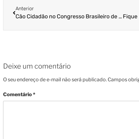
Anterior
Cão Cidadão no Congresso Brasileiro de Bioética e Bem-estar Animal
Deixe um comentário
O seu endereço de e-mail não será publicado.
Campos obri
Comentário
*