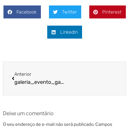
Facebook
Twitter
Pinterest
LinkedIn
Anterior
galeria_evento_gafisa4
Deixe um comentário
O seu endereço de e-mail não será publicado.
Campos