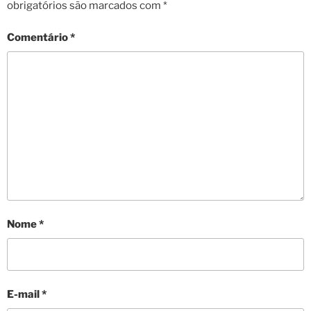
obrigatórios são marcados com
*
Comentário
*
Nome
*
E-mail
*