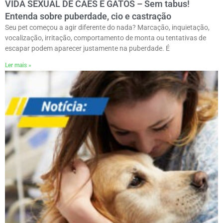
VIDA SEXUAL DE CÃES E GATOS – Sem tabus!
Entenda sobre puberdade, cio e castração
Seu pet começou a agir diferente do nada? Marcação, inquietação,
vocalização, irritação, comportamento de monta ou tentativas de
escapar podem aparecer justamente na puberdade. É
Ler mais »