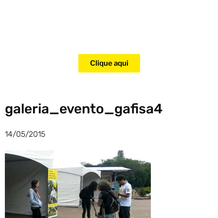
Adquira agora mesmo o curso
para adestramento de gatos!
Clique aqui
galeria_evento_gafisa4
14/05/2015