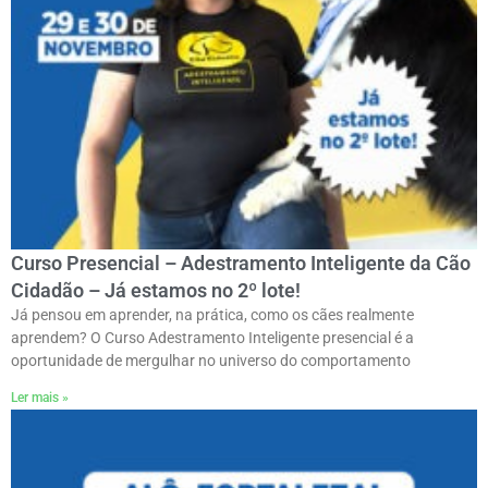
Curso Presencial – Adestramento Inteligente da Cão
Cidadão – Já estamos no 2º lote!
Já pensou em aprender, na prática, como os cães realmente
aprendem? O Curso Adestramento Inteligente presencial é a
oportunidade de mergulhar no universo do comportamento
Ler mais »