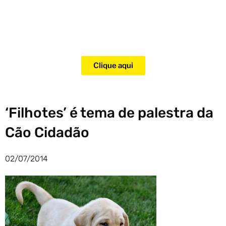
Adquira agora mesmo o curso
para adestramento de gatos!
Clique aqui
‘Filhotes’ é tema de palestra da
Cão Cidadão
02/07/2014