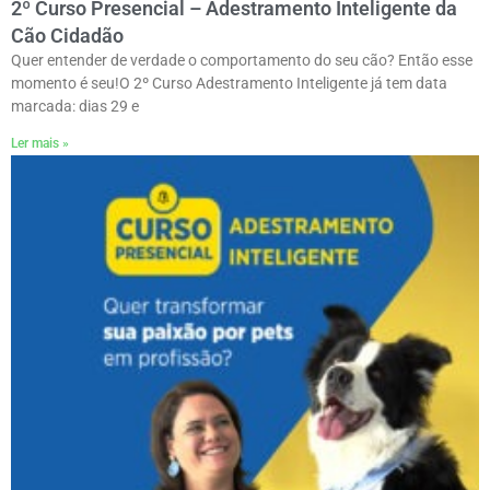
2º Curso Presencial – Adestramento Inteligente da
Cão Cidadão
Quer entender de verdade o comportamento do seu cão? Então esse
momento é seu!ㅤO 2º Curso Adestramento Inteligente já tem data
marcada: dias 29 e
Ler mais »