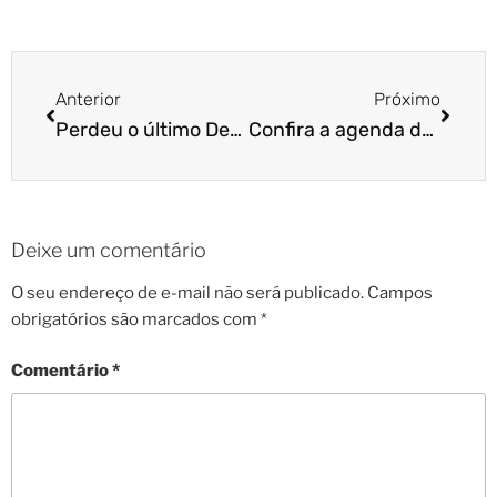
Anterior
Próximo
Perdeu o último Desafio Pet? Confira qui!
Confira a agenda de julho da Cão Cidadão!
Deixe um comentário
O seu endereço de e-mail não será publicado.
Campos
obrigatórios são marcados com
*
Comentário
*