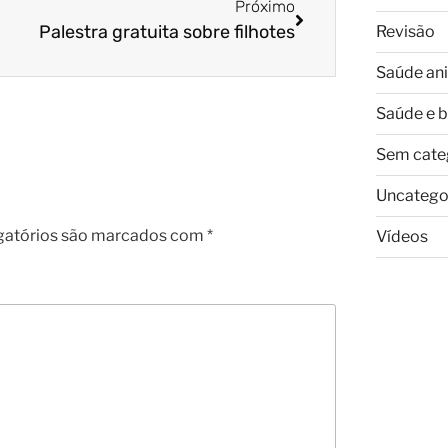
Próximo
Palestra gratuita sobre filhotes
Revisão
Saúde an
Saúde e 
Sem cate
Uncatego
gatórios são marcados com
*
Vídeos