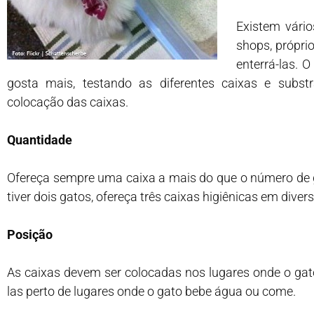
Existem vári
shops, própri
enterrá-las. O
gosta mais, testando as diferentes caixas e subst
colocação das caixas.
Quantidade
Ofereça sempre uma caixa a mais do que o número de g
tiver dois gatos, ofereça três caixas higiênicas em diver
Posição
As caixas devem ser colocadas nos lugares onde o gato
las perto de lugares onde o gato bebe água ou come.