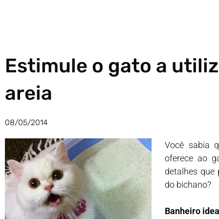
Estimule o gato a utili
areia
08/05/2014
Você sabia q
oferece ao g
detalhes que 
do bichano?
Banheiro idea