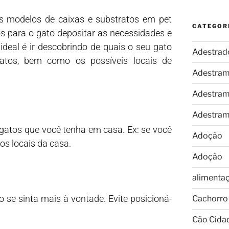
os modelos de caixas e substratos em pet
CATEGOR
os para o gato depositar as necessidades e
 ideal é ir descobrindo de quais o seu gato
Adestrad
ratos, bem como os possíveis locais de
Adestram
Adestram
Adestram
atos que você tenha em casa. Ex: se você
Adoção
sos locais da casa.
Adoção
alimenta
 se sinta mais à vontade. Evite posicioná-
Cachorro
Cão Cida