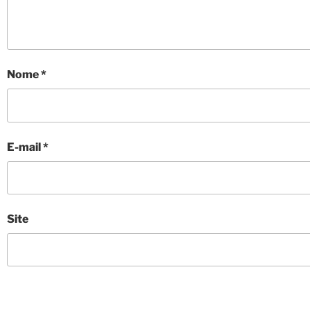
Nome
*
E-mail
*
Site