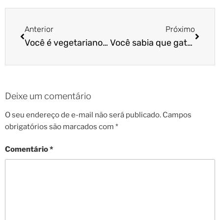
Anterior
Próximo
Você é vegetariano ou vegano?
Você sabia que gatos são capazes de ajudar a aliviar o estresse das pessoas?
Deixe um comentário
O seu endereço de e-mail não será publicado.
Campos
obrigatórios são marcados com
*
Comentário
*