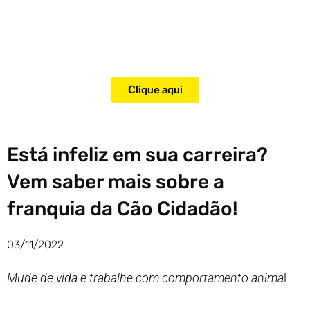
Adquira agora mesmo o curso
para adestramento de gatos!
Clique aqui
Está infeliz em sua carreira?
Vem saber mais sobre a
franquia da Cão Cidadão!
03/11/2022
Mude de vida e trabalhe com comportamento anima
l