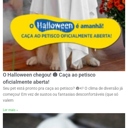
O Halloween chegou! 🎃 Caça ao petisco
oficialmente aberta!
Seu pet está pronto pra caça ao petisco? 🎃🍉 O clima de diversão já
começou! Em vez de sustos ou fantasias desconfortáveis (que só
valem
Ler mais »