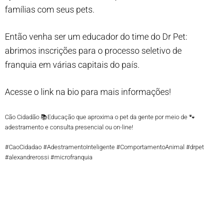
famílias com seus pets.
Então venha ser um educador do time do Dr Pet:
abrimos inscrições para o processo seletivo de
franquia em várias capitais do país.
Acesse o link na bio para mais informações!
Cão Cidadão 📚Educação que aproxima o pet da gente por meio de 🐾
adestramento e consulta presencial ou on-line!
#CaoCidadao #AdestramentoInteligente #ComportamentoAnimal #drpet
#alexandrerossi #microfranquia