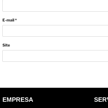
E-mail
*
Site
EMPRESA
SER