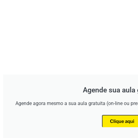
Agende sua aula 
Agende agora mesmo a sua aula gratuita (on-line ou pr
Clique aqui