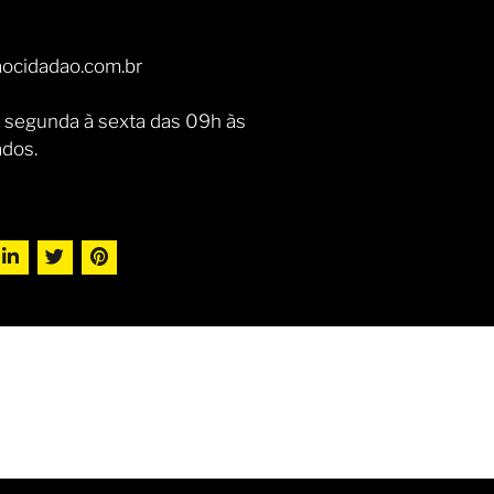
ocidadao.com.br
 segunda à sexta das 09h às
ados.