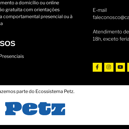
mento a domicílio ou online
ão gratuita com orientações
E-mail
a comportamental presencial ou à
faleconosco@ca
ia
Atendimento de
18h, exceto feri
SOS
Presenciais
azemos parte do Ecossistema Petz.