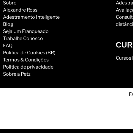
Sobre
Adestra
Alexandre Rossi
Avaliaç
Adestramento Inteligente
Consult
Blog
distânc
Seja Um Franqueado
Trabalhe Conosco
CUR
FAQ
Política de Cookies (BR)
Cursos 
Termos & Condições
Política de privacidade
Sobre a Petz
F