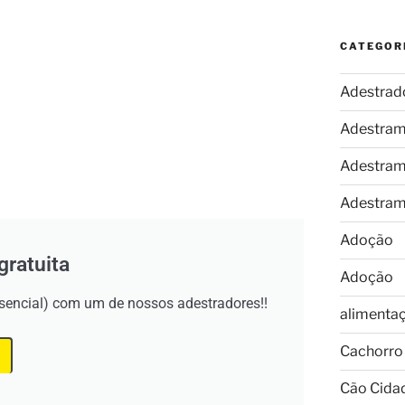
CATEGOR
Adestrad
Adestram
Adestram
Adestram
Adoção
gratuita
Adoção
esencial) com um de nossos adestradores!!
alimenta
Cachorro
Cão Cida