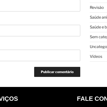
Revisão
Saúde an
Saúde e 
Sem cate
Uncatego
Vídeos
VIÇOS
FALE CO