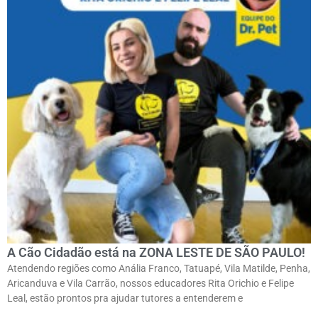
A Cão Cidadão está na ZONA LESTE DE SÃO PAULO!
Atendendo regiões como Anália Franco, Tatuapé, Vila Matilde, Penha,
Aricanduva e Vila Carrão, nossos educadores Rita Orichio e Felipe
Leal, estão prontos pra ajudar tutores a entenderem e