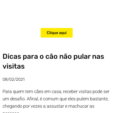
Adquira agora mesmo o curso
para adestramento de gatos!
Clique aqui
Dicas para o cão não pular nas
visitas
08/02/2021
Para quem tem cães em casa, receber visitas pode ser
um desafio. Afinal, é comum que eles pulem bastante,
chegando por vezes a assustar e machucar as