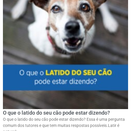
O que o latido do seu cão pode estar dizendo?
O que o latido do seu cão pode estar dizendo? Essa é uma pergunta
comum dos tutores e que tem muitas respostas possíveis.ㅤLatir é