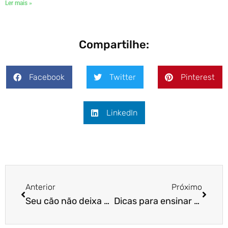
Ler mais »
Compartilhe:
Facebook
Twitter
Pinterest
LinkedIn
Anterior
Próximo
Seu cão não deixa outro animal chegar perto de você?
Dicas para ensinar o cão a pegar o frisbee