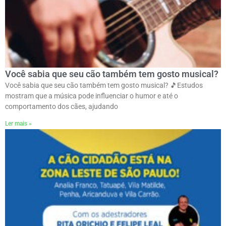
Você sabia que seu cão também tem gosto musical?
Você sabia que seu cão também tem gosto musical? 🎵ㅤEstudos
mostram que a música pode influenciar o humor e até o
comportamento dos cães, ajudando
Ler mais »