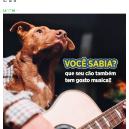
natural:
Ler mais »