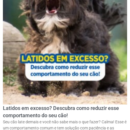
Latidos em excesso? Descubra como reduzir esse
comportamento do seu cão!
Seu cão late demais e você não sabe mais o que fazer? Calma! Esse é
um comportamento comum e tem solução com paciência e as