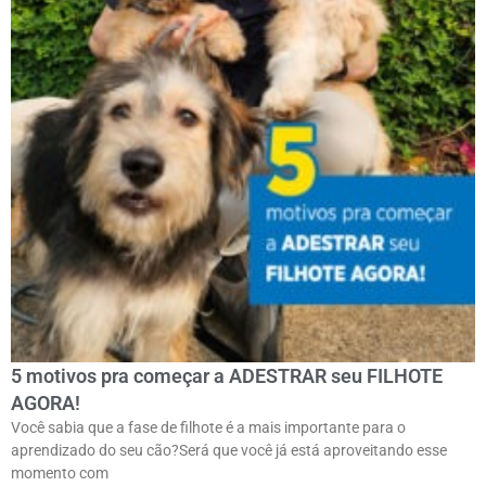
5 motivos pra começar a ADESTRAR seu FILHOTE
AGORA!
Você sabia que a fase de filhote é a mais importante para o
aprendizado do seu cão?Será que você já está aproveitando esse
momento com