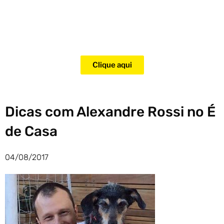
Adquira agora mesmo o curso
para adestramento de gatos!
Clique aqui
Dicas com Alexandre Rossi no É
de Casa
04/08/2017