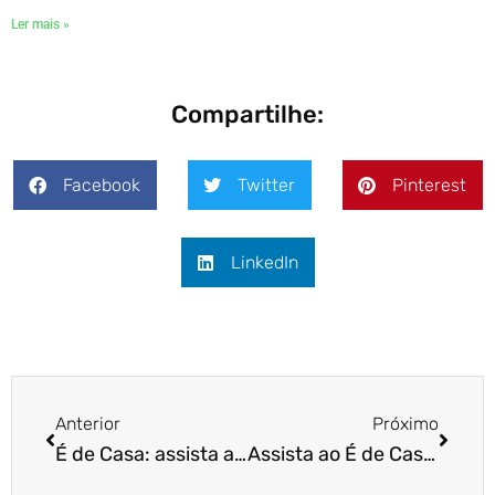
Ler mais »
Compartilhe:
Facebook
Twitter
Pinterest
LinkedIn
Anterior
Próximo
É de Casa: assista agora mesmo!
Assista ao É de Casa agora mesmo!