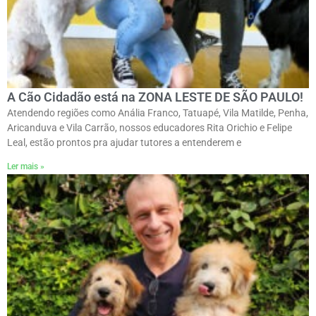
A Cão Cidadão está na ZONA LESTE DE SÃO PAULO!
Atendendo regiões como Anália Franco, Tatuapé, Vila Matilde, Penha,
Aricanduva e Vila Carrão, nossos educadores Rita Orichio e Felipe
Leal, estão prontos pra ajudar tutores a entenderem e
Ler mais »