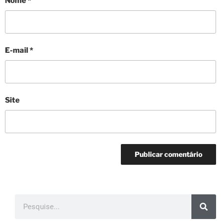
Nome
*
E-mail
*
Site