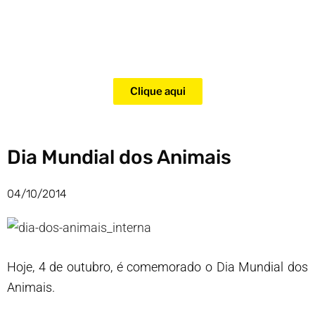
Adquira agora mesmo o curso
para adestramento de gatos!
Clique aqui
Dia Mundial dos Animais
04/10/2014
Hoje, 4 de outubro, é comemorado o Dia Mundial dos
Animais.