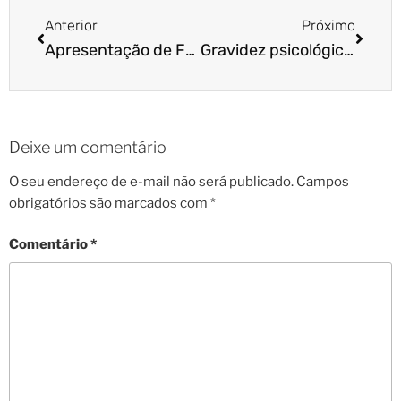
Anterior
Próximo
Apresentação de Franquia da Cão Cidadão: inscreva-se!
Gravidez psicológica: o que fazer?
Deixe um comentário
O seu endereço de e-mail não será publicado.
Campos
obrigatórios são marcados com
*
Comentário
*