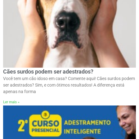
Cães surdos podem ser adestrados?
Você tem um cão idoso em casa? Comente aqui! Cães surdos podem
ser adestrados? Sim, e com ótimos resultados! A diferença está
apenas na forma
Ler mais »