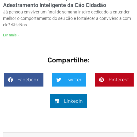
Adestramento Inteligente da Cão Cidadão
Já pensou em viver um final de semana inteiro dedicado a entender
melhor o comportamento do seu cão e fortalecer a convivência com
ele? 🐶✨ㅤNos
Ler mais »
Compartilhe:
Facebook
Twitter
Pinterest
LinkedIn