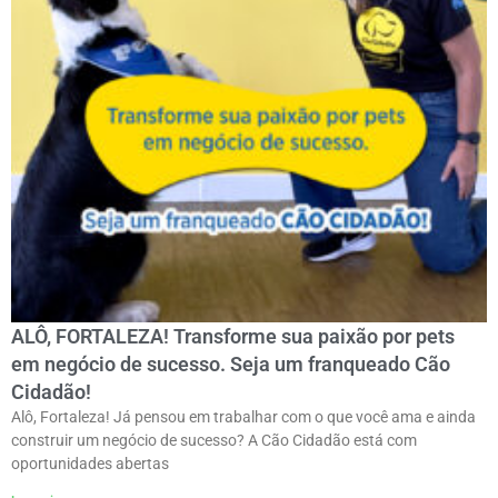
ALÔ, FORTALEZA! Transforme sua paixão por pets
em negócio de sucesso. Seja um franqueado Cão
Cidadão!
Alô, Fortaleza! Já pensou em trabalhar com o que você ama e ainda
construir um negócio de sucesso? A Cão Cidadão está com
oportunidades abertas