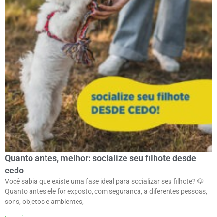
Quanto antes, melhor: socialize seu filhote desde
cedo
Você sabia que existe uma fase ideal para socializar seu filhote? 🐶ㅤ
Quanto antes ele for exposto, com segurança, a diferentes pessoas,
sons, objetos e ambientes,