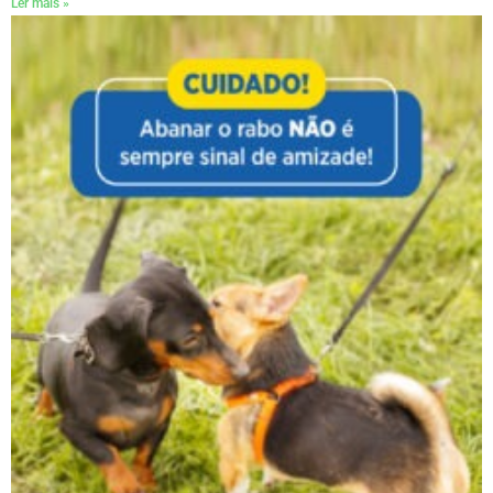
Ler mais »