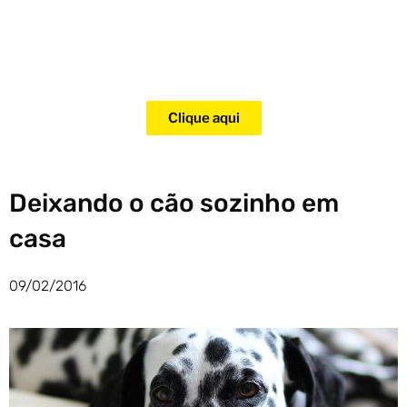
Adquira agora mesmo o curso
para adestramento de gatos!
Clique aqui
Deixando o cão sozinho em
casa
09/02/2016