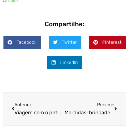
Ler mais »
Compartilhe:
Facebook
Twitter
Pinterest
LinkedIn
Anterior
Próximo
Viagem com o pet: tudo o que você precisa saber
Mordidas: brincadeira ou sinal de preocupação?