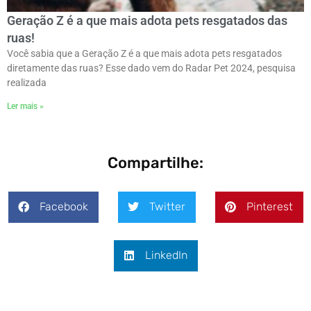
Geração Z é a que mais adota pets resgatados das
ruas!
Você sabia que a Geração Z é a que mais adota pets resgatados
diretamente das ruas? Esse dado vem do Radar Pet 2024, pesquisa
realizada
Ler mais »
Compartilhe:
Facebook
Twitter
Pinterest
LinkedIn