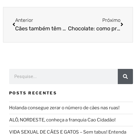
Anterior
Próximo
Cães também têm dente de leite. Você sabia?
Chocolate: como presentear o pet na Páscoa?
POSTS RECENTES
Holanda consegue zerar o número de cães nas ruas!
ALÔ, NORDESTE, conheça a franquia Cao Cidadão!
VIDA SEXUAL DE CÃES E GATOS – Sem tabus! Entenda