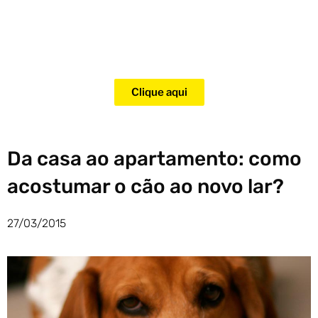
Adquira agora mesmo o curso
para adestramento de gatos!
Clique aqui
Da casa ao apartamento: como
acostumar o cão ao novo lar?
27/03/2015