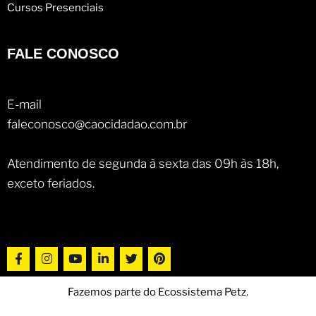
Cursos Presenciais
FALE CONOSCO
E-mail
faleconosco@caocidadao.com.br
Atendimento de segunda à sexta das 09h às 18h,
exceto feriados.
Fazemos parte do Ecossistema Petz.