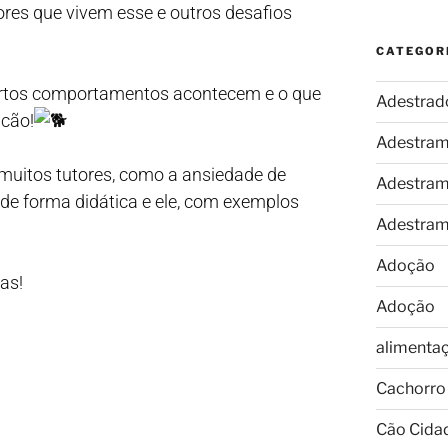
res que vivem esse e outros desafios
CATEGOR
certos comportamentos acontecem e o que
Adestrad
 cão!
Adestram
muitos tutores, como a ansiedade de
Adestram
o de forma didática e ele, com exemplos
Adestram
Adoção
as!
Adoção
alimenta
Cachorro
Cão Cida