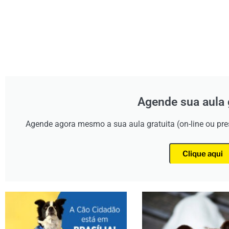
Agende sua aula 
Agende agora mesmo a sua aula gratuita (on-line ou pr
Clique aqui