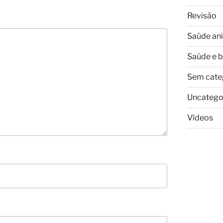
Revisão
Saúde an
Saúde e 
Sem cate
Uncatego
Vídeos