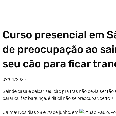
Curso presencial em S
de preocupação ao sair
seu cão para ficar tran
09/04/2025
Sair de casa e deixar seu cão pra trás não devia ser tã
parar ou faz bagunça, é difícil não se preocupar, certo?!
Calma! Nos dias 28 e 29 de junho, em
São Paulo, vo