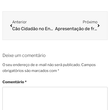
Anterior
Próximo
Cão Cidadão no Encontro de Labradores
Apresentação de franquia Cão Cidadão chega em SP e Sorocaba
Deixe um comentário
O seu endereço de e-mail não será publicado.
Campos
obrigatórios são marcados com
*
Comentário
*