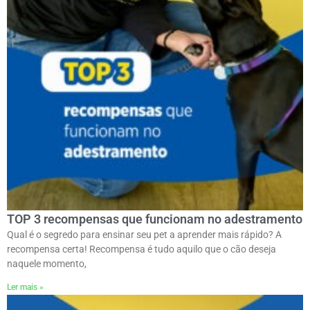
TOP 3 recompensas que funcionam no adestramento
Qual é o segredo para ensinar seu pet a aprender mais rápido? A
recompensa certa! Recompensa é tudo aquilo que o cão deseja
naquele momento,
Ler mais »