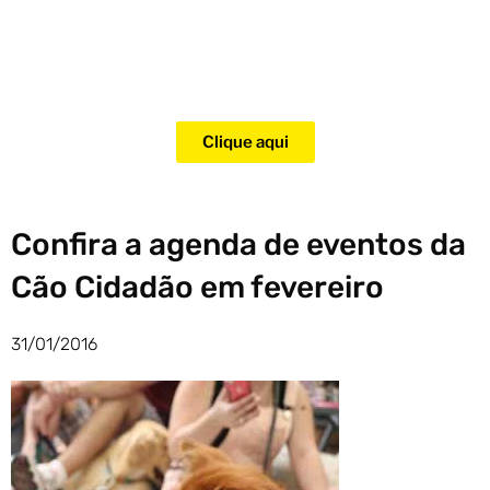
Adquira agora mesmo o curso
para adestramento de gatos!
Clique aqui
Confira a agenda de eventos da
Cão Cidadão em fevereiro
31/01/2016