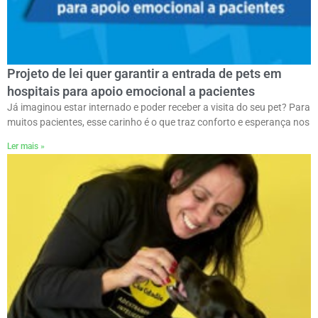
Projeto de lei quer garantir a entrada de pets em
hospitais para apoio emocional a pacientes
Já imaginou estar internado e poder receber a visita do seu pet? Para
muitos pacientes, esse carinho é o que traz conforto e esperança nos
Ler mais »