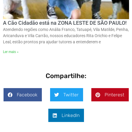
A Cão Cidadão está na ZONA LESTE DE SÃO PAULO!
Atendendo regiões como Anália Franco, Tatuapé, Vila Matilde, Penha,
Aricanduva e Vila Carrão, nossos educadores Rita Orichio e Felipe
Leal, estão prontos pra ajudar tutores a entenderem e
Ler mais »
Compartilhe:
Facebook
Twitter
Pinterest
LinkedIn