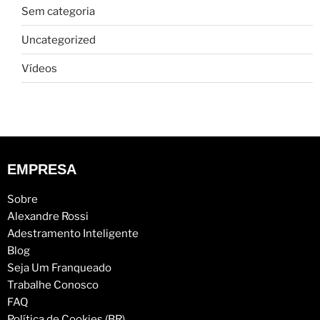
Sem categoria
Uncategorized
Vídeos
EMPRESA
Sobre
Alexandre Rossi
Adestramento Inteligente
Blog
Seja Um Franqueado
Trabalhe Conosco
FAQ
Política de Cookies (BR)