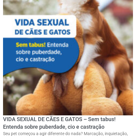
VIDA SEXUAL DE CÃES E GATOS – Sem tabus!
Entenda sobre puberdade, cio e castração
Seu pet começou a agir diferente do nada? Marcação, inquietação,