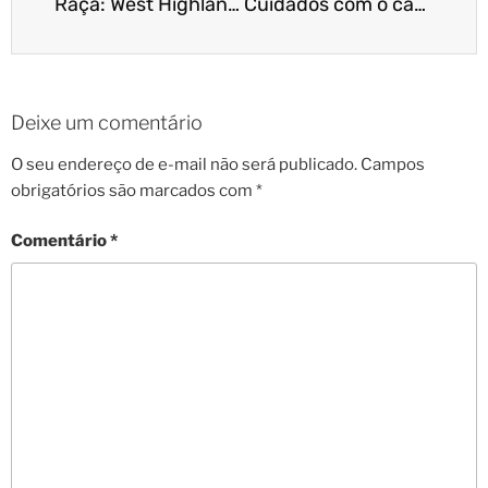
Raça: West Highland White Terrier
Cuidados com o cão na velhice
Deixe um comentário
O seu endereço de e-mail não será publicado.
Campos
obrigatórios são marcados com
*
Comentário
*