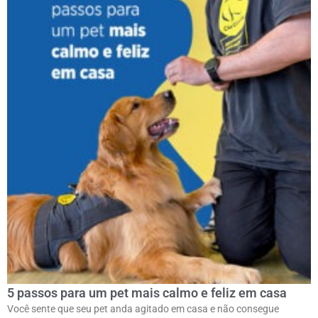
5 passos para um pet mais calmo e feliz em casa
Você sente que seu pet anda agitado em casa e não consegue