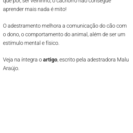
que por, ser velhinho, o cachorro não consegue
aprender mais nada é mito!
O adestramento melhora a comunicação do cão com
o dono, o comportamento do animal, além de ser um
estímulo mental e físico.
Veja na íntegra o
artigo
, escrito pela adestradora Malu
Araújo.