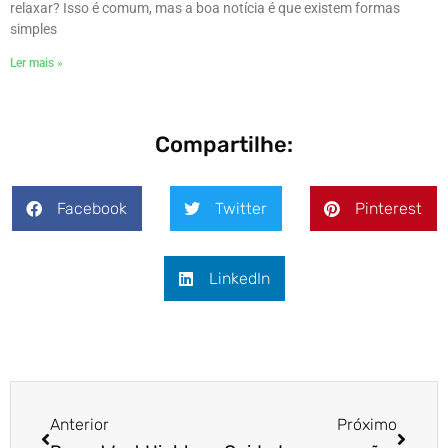
relaxar? Isso é comum, mas a boa notícia é que existem formas
simples
Ler mais »
Compartilhe:
Facebook
Twitter
Pinterest
LinkedIn
Anterior
Próximo