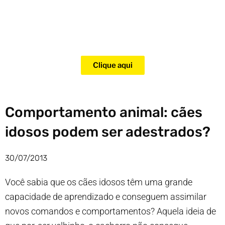
Adquira agora mesmo o curso
para adestramento de gatos!
Clique aqui
Comportamento animal: cães
idosos podem ser adestrados?
30/07/2013
Você sabia que os cães idosos têm uma grande
capacidade de aprendizado e conseguem assimilar
novos comandos e comportamentos? Aquela ideia de