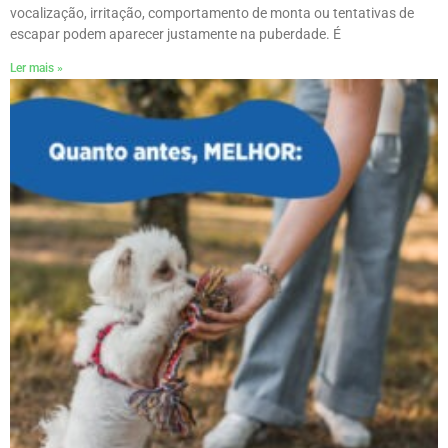
vocalização, irritação, comportamento de monta ou tentativas de
escapar podem aparecer justamente na puberdade. É
Ler mais »