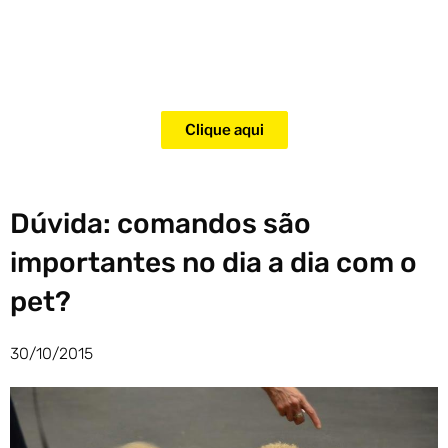
Adquira agora mesmo o curso
para adestramento de gatos!
Clique aqui
Dúvida: comandos são
importantes no dia a dia com o
pet?
30/10/2015