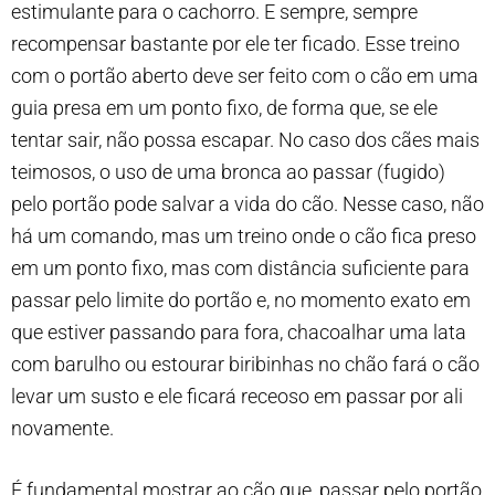
estimulante para o cachorro. E sempre, sempre
recompensar bastante por ele ter ficado. Esse treino
com o portão aberto deve ser feito com o cão em uma
guia presa em um ponto fixo, de forma que, se ele
tentar sair, não possa escapar. No caso dos cães mais
teimosos, o uso de uma bronca ao passar (fugido)
pelo portão pode salvar a vida do cão. Nesse caso, não
há um comando, mas um treino onde o cão fica preso
em um ponto fixo, mas com distância suficiente para
passar pelo limite do portão e, no momento exato em
que estiver passando para fora, chacoalhar uma lata
com barulho ou estourar biribinhas no chão fará o cão
levar um susto e ele ficará receoso em passar por ali
novamente.
É fundamental mostrar ao cão que, passar pelo portão