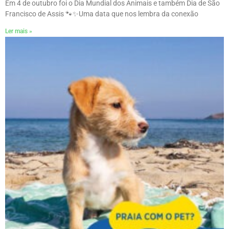
Em 4 de outubro foi o Dia Mundial dos Animais e também Dia de São
Francisco de Assis 🐾✨ㅤUma data que nos lembra da conexão
Ler mais »