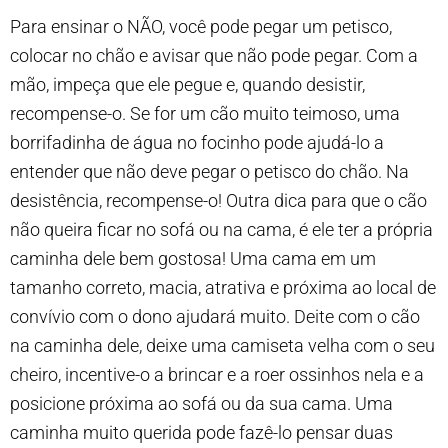
Para ensinar o NÃO, você pode pegar um petisco,
colocar no chão e avisar que não pode pegar. Com a
mão, impeça que ele pegue e, quando desistir,
recompense-o. Se for um cão muito teimoso, uma
borrifadinha de água no focinho pode ajudá-lo a
entender que não deve pegar o petisco do chão. Na
desistência, recompense-o! Outra dica para que o cão
não queira ficar no sofá ou na cama, é ele ter a própria
caminha dele bem gostosa! Uma cama em um
tamanho correto, macia, atrativa e próxima ao local de
convívio com o dono ajudará muito. Deite com o cão
na caminha dele, deixe uma camiseta velha com o seu
cheiro, incentive-o a brincar e a roer ossinhos nela e a
posicione próxima ao sofá ou da sua cama. Uma
caminha muito querida pode fazê-lo pensar duas