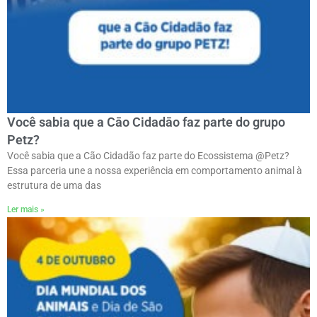
Você sabia que a Cāo Cidadāo faz parte do grupo
Petz?
Você sabia que a Cão Cidadão faz parte do Ecossistema @Petz?
Essa parceria une a nossa experiência em comportamento animal à
estrutura de uma das
Ler mais »