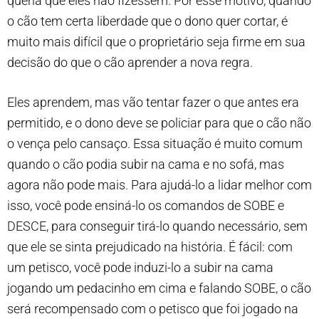
queria que eles não fizessem. Por esse motivo, quando
o cão tem certa liberdade que o dono quer cortar, é
muito mais difícil que o proprietário seja firme em sua
decisão do que o cão aprender a nova regra.
Eles aprendem, mas vão tentar fazer o que antes era
permitido, e o dono deve se policiar para que o cão não
o vença pelo cansaço. Essa situação é muito comum
quando o cão podia subir na cama e no sofá, mas
agora não pode mais. Para ajudá-lo a lidar melhor com
isso, você pode ensiná-lo os comandos de SOBE e
DESCE, para conseguir tirá-lo quando necessário, sem
que ele se sinta prejudicado na história. É fácil: com
um petisco, você pode induzi-lo a subir na cama
jogando um pedacinho em cima e falando SOBE, o cão
será recompensado com o petisco que foi jogado na