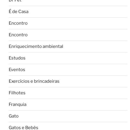
Dr Pet
É de Casa
Encontro
Encontro
Enriquecimento ambiental
Estudos
Eventos
Exercícios e brincadeiras
Filhotes
Franquia
Gato
Gatos e Bebês