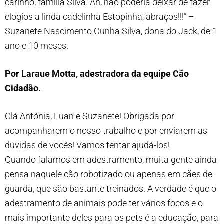
carinho, família Silva. Ah, não poderia deixar de fazer
elogios a linda cadelinha Estopinha, abraços!!!” –
Suzanete Nascimento Cunha Silva, dona do Jack, de 1
ano e 10 meses.
Por Laraue Motta, adestradora da equipe Cão
Cidadão.
Olá Antônia, Luan e Suzanete! Obrigada por
acompanharem o nosso trabalho e por enviarem as
dúvidas de vocês! Vamos tentar ajudá-los!
Quando falamos em adestramento, muita gente ainda
pensa naquele cão robotizado ou apenas em cães de
guarda, que são bastante treinados. A verdade é que o
adestramento de animais pode ter vários focos e o
mais importante deles para os pets é a educação, para