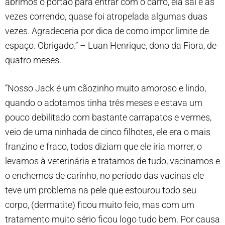
abrimos o portão para entrar com o carro, ela sai e as
vezes correndo, quase foi atropelada algumas duas
vezes. Agradeceria por dica de como impor limite de
espaço. Obrigado.” – Luan Henrique, dono da Fiora, de
quatro meses.
“Nosso Jack é um cãozinho muito amoroso e lindo,
quando o adotamos tinha três meses e estava um
pouco debilitado com bastante carrapatos e vermes,
veio de uma ninhada de cinco filhotes, ele era o mais
franzino e fraco, todos diziam que ele iria morrer, o
levamos à veterinária e tratamos de tudo, vacinamos e
o enchemos de carinho, no período das vacinas ele
teve um problema na pele que estourou todo seu
corpo, (dermatite) ficou muito feio, mas com um
tratamento muito sério ficou logo tudo bem. Por causa