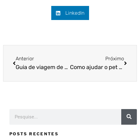
LinkedIn
Anterior
Próximo
Guia de viagem de avião com o pet
Como ajudar o pet a superar o medo de tosa?
POSTS RECENTES