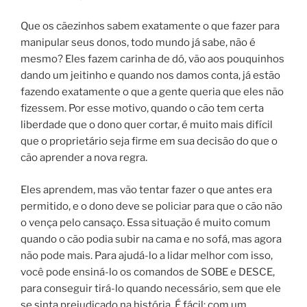
Que os cãezinhos sabem exatamente o que fazer para
manipular seus donos, todo mundo já sabe, não é
mesmo? Eles fazem carinha de dó, vão aos pouquinhos
dando um jeitinho e quando nos damos conta, já estão
fazendo exatamente o que a gente queria que eles não
fizessem. Por esse motivo, quando o cão tem certa
liberdade que o dono quer cortar, é muito mais difícil
que o proprietário seja firme em sua decisão do que o
cão aprender a nova regra.
Eles aprendem, mas vão tentar fazer o que antes era
permitido, e o dono deve se policiar para que o cão não
o vença pelo cansaço. Essa situação é muito comum
quando o cão podia subir na cama e no sofá, mas agora
não pode mais. Para ajudá-lo a lidar melhor com isso,
você pode ensiná-lo os comandos de SOBE e DESCE,
para conseguir tirá-lo quando necessário, sem que ele
se sinta prejudicado na história. É fácil: com um