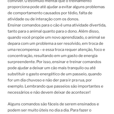
conviver. O estímulo mental que o treinamento
proporciona pode até ajudar a evitar alguns problemas
de comportamento causados por tédio, falta de
atividade ou de interação com os donos.
Ensinar comandos para o cão é uma atividade divertida,
tanto para o animal quanto para o dono. Além disso,
quando você propõe um novo aprendizado, o animal se
depara com um problema a ser resolvido, em troca de
uma recompensa – e essa troca requer atenção, foco e
concentração, resultando em um gasto de energia
surpreendente. Por isso, ensinar e treinar comandos
pode ajudar a deixar um cão mais tranquilo ou até
substituir o gasto energético de um passeio, quando
for um dia chuvoso e não der para ir pra rua, por
exemplo. Lembrando que passeios são importantes e
necessários e não devem deixar de acontecer!
Alguns comandos são fáceis de serem ensinados e
podem ser muito úteis no dia a dia. Para fazer o