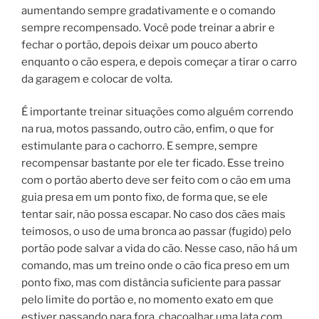
aumentando sempre gradativamente e o comando
sempre recompensado. Você pode treinar a abrir e
fechar o portão, depois deixar um pouco aberto
enquanto o cão espera, e depois começar a tirar o carro
da garagem e colocar de volta.
É importante treinar situações como alguém correndo
na rua, motos passando, outro cão, enfim, o que for
estimulante para o cachorro. E sempre, sempre
recompensar bastante por ele ter ficado. Esse treino
com o portão aberto deve ser feito com o cão em uma
guia presa em um ponto fixo, de forma que, se ele
tentar sair, não possa escapar. No caso dos cães mais
teimosos, o uso de uma bronca ao passar (fugido) pelo
portão pode salvar a vida do cão. Nesse caso, não há um
comando, mas um treino onde o cão fica preso em um
ponto fixo, mas com distância suficiente para passar
pelo limite do portão e, no momento exato em que
estiver passando para fora, chacoalhar uma lata com