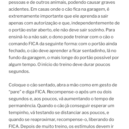
pessoas e de outros animais, podendo causar graves
acidentes. Em casas onde o cão fica na garagem, é
extremamente importante que ele aprenda a sair
apenas com autorização e que, independentemente de
o portão estar aberto, ele não deve sair sozinho. Para
ensiná-lo a não sair, o dono pode treinar com o cão o
comando FICA da seguinte forma: com o portão ainda
fechado, o cão deve aprender a ficar sentadinho, lá no
fundo da garagem, o mais longe do portão possível por
algum tempo. O início do treino deve durar poucos
segundos.
Coloque o cão sentado, abra a mão como em gesto de
“pare” e diga FICA. Recompense-o após um ou dois
segundos e, aos poucos, vá aumentando o tempo de
permanência. Quando o cão já conseguir esperar um
tempinho, vá testando se distanciar aos poucos, e
quando se reaproximar, recompense-o, liberando do
FICA. Depois de muito treino, os estímulos devem ir