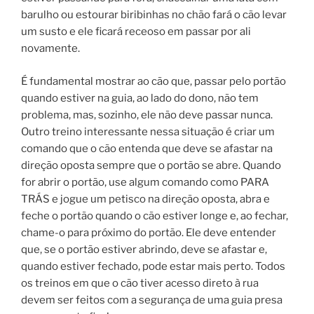
barulho ou estourar biribinhas no chão fará o cão levar
um susto e ele ficará receoso em passar por ali
novamente.
É fundamental mostrar ao cão que, passar pelo portão
quando estiver na guia, ao lado do dono, não tem
problema, mas, sozinho, ele não deve passar nunca.
Outro treino interessante nessa situação é criar um
comando que o cão entenda que deve se afastar na
direção oposta sempre que o portão se abre. Quando
for abrir o portão, use algum comando como PARA
TRÁS e jogue um petisco na direção oposta, abra e
feche o portão quando o cão estiver longe e, ao fechar,
chame-o para próximo do portão. Ele deve entender
que, se o portão estiver abrindo, deve se afastar e,
quando estiver fechado, pode estar mais perto. Todos
os treinos em que o cão tiver acesso direto à rua
devem ser feitos com a segurança de uma guia presa