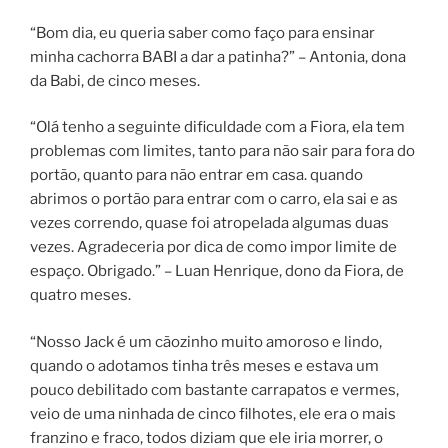
“Bom dia, eu queria saber como faço para ensinar
minha cachorra BABI a dar a patinha?” – Antonia, dona
da Babi, de cinco meses.
“Olá tenho a seguinte dificuldade com a Fiora, ela tem
problemas com limites, tanto para não sair para fora do
portão, quanto para não entrar em casa. quando
abrimos o portão para entrar com o carro, ela sai e as
vezes correndo, quase foi atropelada algumas duas
vezes. Agradeceria por dica de como impor limite de
espaço. Obrigado.” – Luan Henrique, dono da Fiora, de
quatro meses.
“Nosso Jack é um cãozinho muito amoroso e lindo,
quando o adotamos tinha três meses e estava um
pouco debilitado com bastante carrapatos e vermes,
veio de uma ninhada de cinco filhotes, ele era o mais
franzino e fraco, todos diziam que ele iria morrer, o