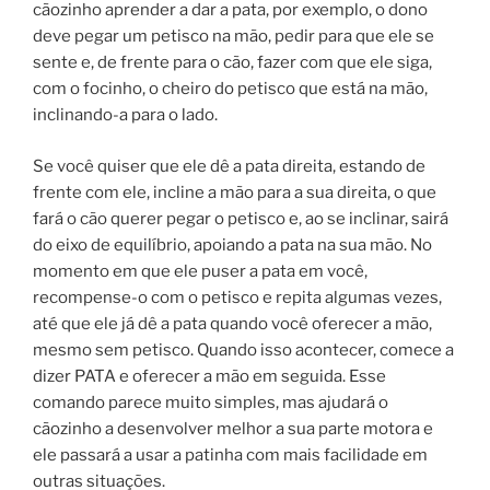
cãozinho aprender a dar a pata, por exemplo, o dono
deve pegar um petisco na mão, pedir para que ele se
sente e, de frente para o cão, fazer com que ele siga,
com o focinho, o cheiro do petisco que está na mão,
inclinando-a para o lado.
Se você quiser que ele dê a pata direita, estando de
frente com ele, incline a mão para a sua direita, o que
fará o cão querer pegar o petisco e, ao se inclinar, sairá
do eixo de equilíbrio, apoiando a pata na sua mão. No
momento em que ele puser a pata em você,
recompense-o com o petisco e repita algumas vezes,
até que ele já dê a pata quando você oferecer a mão,
mesmo sem petisco. Quando isso acontecer, comece a
dizer PATA e oferecer a mão em seguida. Esse
comando parece muito simples, mas ajudará o
cãozinho a desenvolver melhor a sua parte motora e
ele passará a usar a patinha com mais facilidade em
outras situações.