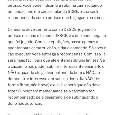
petisco, você pode induzi-lo a subir na cama jogando
um pedacinho em cima e falando SOBE, o cão será
recompensado com o petisco que foi jogado na cama.
O mesmo deve ser feito com o DESCE, jogando o
petisco no chão e falando DESCE, e o deixando pegar o
que foi jogado. Com as repetições, passe apenas a
apontar para cama ou chão, e dar o comando. Só após o
cão executar, você entrega a recompensa. Com isso, já
será mais fácil para que ele entenda alguns limites. Se
o cãozinho não puder subir, é interessante ensiná-lo o
NÃO e, quando ele já tiver entendido bem o NÃO, ao
demonstrar interesse em subir, o dono diz NÃO (de
forma firme, não brava) e ele já saberá que não deve
fazer. Funcionará melhor ainda se o cãozinho for
recompensado pela desistência de subir quando o
dono não autorizar.