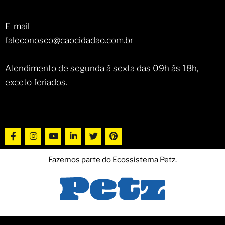
E-mail
faleconosco@caocidadao.com.br
Atendimento de segunda à sexta das 09h às 18h,
exceto feriados.
Fazemos parte do Ecossistema Petz.