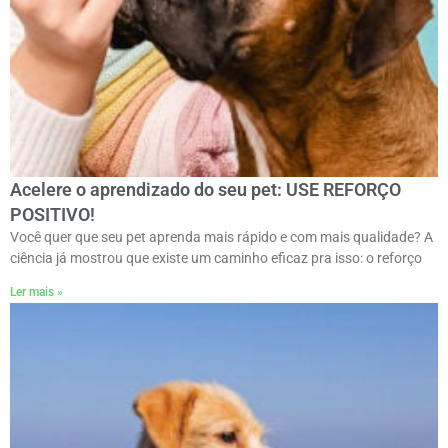
Acelere o aprendizado do seu pet: USE REFORÇO
POSITIVO!
Você quer que seu pet aprenda mais rápido e com mais qualidade? A
ciência já mostrou que existe um caminho eficaz pra isso: o reforço
Ler mais »