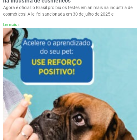
na indústria de cosméticos
Agora é oficial: o Brasil proibiu os testes em animais na indústria de
cosméticos! A lei foi sancionada em 30 de julho de 2025 e
Ler mais »