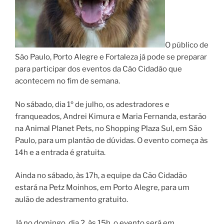
O público de
São Paulo, Porto Alegre e Fortaleza já pode se preparar
para participar dos eventos da Cão Cidadão que
acontecem no fim de semana.
No sábado, dia 1º de julho, os adestradores e
franqueados, Andrei Kimura e Maria Fernanda, estarão
na Animal Planet Pets, no Shopping Plaza Sul, em São
Paulo, para um plantão de dúvidas. O evento começa às
14h e a entrada é gratuita.
Ainda no sábado, às 17h, a equipe da Cão Cidadão
estará na Petz Moinhos, em Porto Alegre, para um
aulão de adestramento gratuito.
Já no domingo, dia 2, às 15h, o evento será em