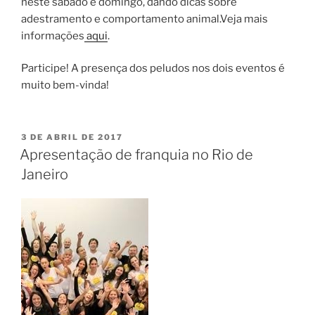
neste sábado e domingo, dando dicas sobre
adestramento e comportamento animal.Veja mais
informações
aqui
.
Participe! A presença dos peludos nos dois eventos é
muito bem-vinda!
3 DE ABRIL DE 2017
Apresentação de franquia no Rio de
Janeiro