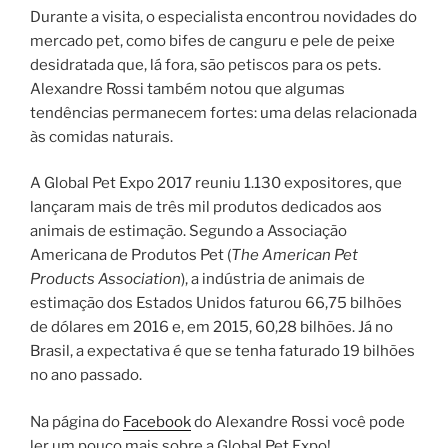
Durante a visita, o especialista encontrou novidades do
mercado pet, como bifes de canguru e pele de peixe
desidratada que, lá fora, são petiscos para os pets.
Alexandre Rossi também notou que algumas
tendências permanecem fortes: uma delas relacionada
às comidas naturais.
A Global Pet Expo 2017 reuniu 1.130 expositores, que
lançaram mais de três mil produtos dedicados aos
animais de estimação. Segundo a Associação
Americana de Produtos Pet (
The American Pet
Products Association
), a indústria de animais de
estimação dos Estados Unidos faturou 66,75 bilhões
de dólares em 2016 e, em 2015, 60,28 bilhões. Já no
Brasil, a expectativa é que se tenha faturado 19 bilhões
no ano passado.
Na página do
Facebook
do Alexandre Rossi você pode
ler um pouco mais sobre a Global Pet Expo!