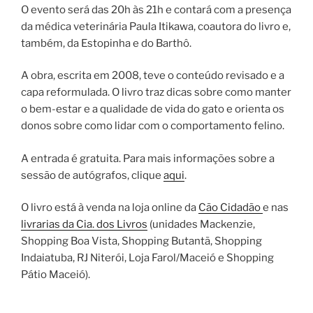
O evento será das 20h às 21h e contará com a presença
da médica veterinária Paula Itikawa, coautora do livro e,
também, da Estopinha e do Barthô.
A obra, escrita em 2008, teve o conteúdo revisado e a
capa reformulada. O livro traz dicas sobre como manter
o bem-estar e a qualidade de vida do gato e orienta os
donos sobre como lidar com o comportamento felino.
A entrada é gratuita. Para mais informações sobre a
sessão de autógrafos, clique
aqui
.
O livro está à venda na loja online da
Cão Cidadão
e nas
livrarias da Cia. dos Livros
(unidades Mackenzie,
Shopping Boa Vista, Shopping Butantã, Shopping
Indaiatuba, RJ Niterói, Loja Farol/Maceió e Shopping
Pátio Maceió).