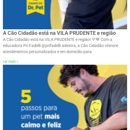
A Cão Cidadão está na VILA PRUDENTE e região
A Cão Cidadão está na VILA PRUDENTE e região! 💛💙 Com a
educadora Pri Fadelli @prifadelli.adestra, a Cão Cidadão oferece
atendimentos personalizados e em domicílio para
Ler mais »