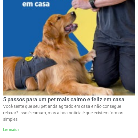
5 passos para um pet mais calmo e feliz em casa
Você sente que seu pet anda agitado em casa e não consegue
relaxar? Isso é comum, mas a boa notícia é que existem formas
simples
Ler mais »