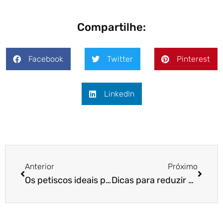
Compartilhe:
Facebook
Twitter
Pinterest
LinkedIn
Anterior
Próximo
Os petiscos ideais para treinar
Dicas para reduzir os latidos dos cães.