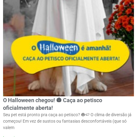
O Halloween chegou! 🎃 Caça ao petisco
oficialmente aberta!
Seu pet está pronto pra caça ao petisco? 🎃🍉 O clima de diversão já
começou! Em vez de sustos ou fantasias desconfortáveis (que só
valem