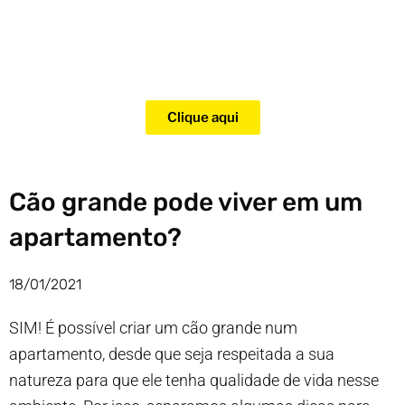
Adquira agora mesmo o curso
para adestramento de gatos!
Clique aqui
Cão grande pode viver em um
apartamento?
18/01/2021
SIM! É possível criar um cão grande num
apartamento, desde que seja respeitada a sua
natureza para que ele tenha qualidade de vida nesse