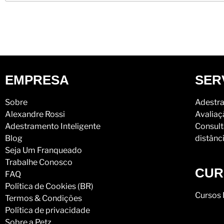
EMPRESA
SER
Sobre
Adestra
Alexandre Rossi
Avaliaç
Adestramento Inteligente
Consult
Blog
distânc
Seja Um Franqueado
Trabalhe Conosco
CUR
FAQ
Política de Cookies (BR)
Cursos 
Termos & Condições
Política de privacidade
Sobre a Petz