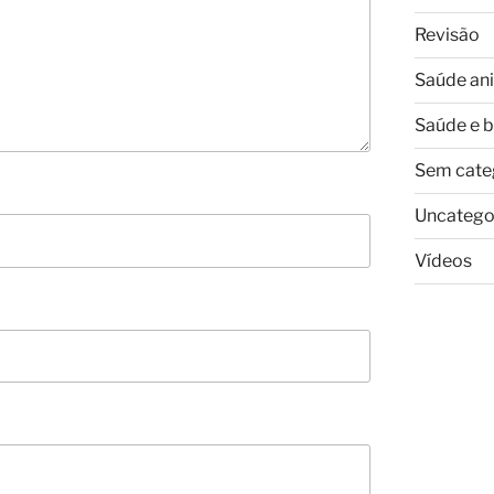
Revisão
Saúde an
Saúde e 
Sem cate
Uncatego
Vídeos