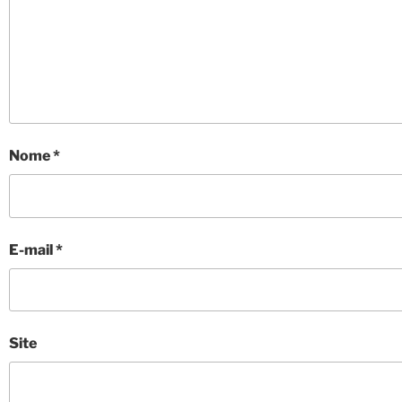
Nome
*
E-mail
*
Site