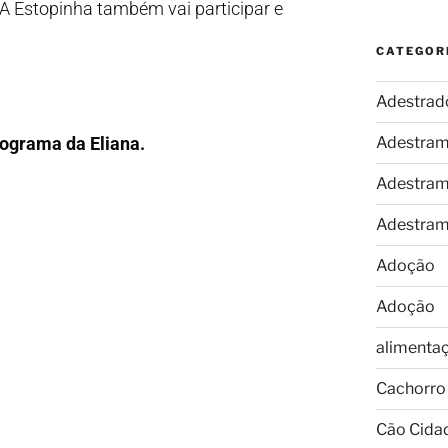
 A Estopinha também vai participar e
CATEGOR
Adestrad
programa da Eliana.
Adestram
Adestram
Adestram
Adoção
Adoção
alimenta
Cachorro
Cão Cida