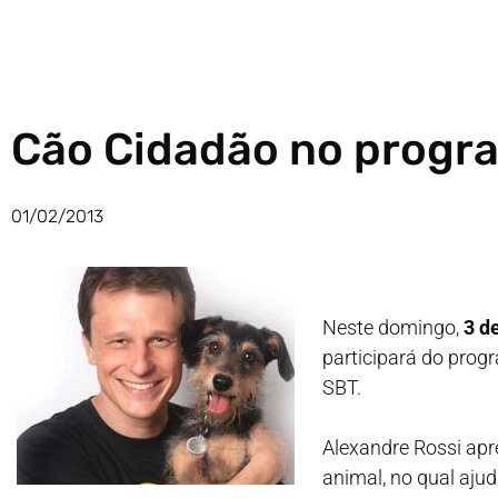
Cão Cidadão no progra
01/02/2013
Neste domingo,
3 d
participará do progr
SBT.
Alexandre Rossi ap
animal, no qual aju