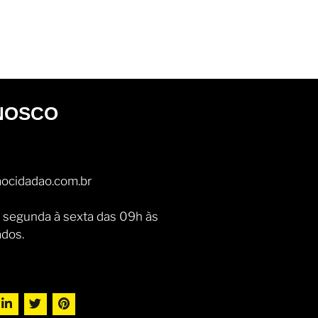
NOSCO
ocidadao.com.br
 segunda à sexta das 09h às
ados.