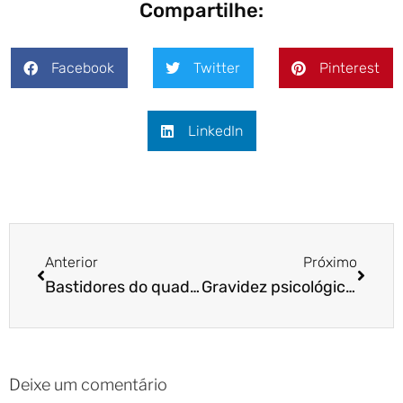
Compartilhe:
Facebook
Twitter
Pinterest
LinkedIn
Anterior
Próximo
Bastidores do quadro Desafio Pet – SBT
Gravidez psicológica: como lidar com o problema?
Deixe um comentário