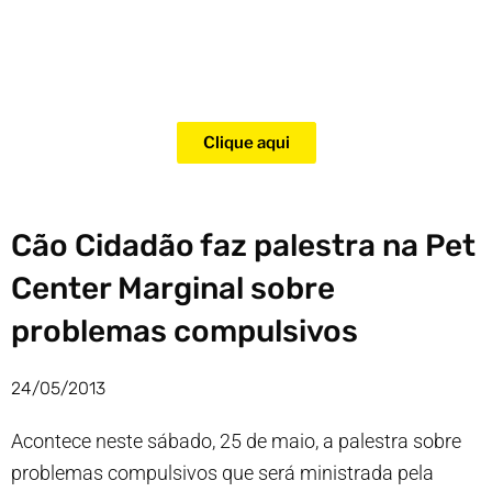
Adquira agora mesmo o curso
para adestramento de gatos!
Clique aqui
Cão Cidadão faz palestra na Pet
Center Marginal sobre
problemas compulsivos
24/05/2013
Acontece neste sábado, 25 de maio, a palestra sobre
problemas compulsivos que será ministrada pela