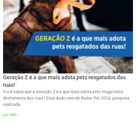
Geração Z é a que mais adota pets resgatados das
ruas!
Você sabia que a Geração Z é a que mais adota pets resgatados
diretamente das ruas? Esse dado vem do Radar Pet 2024, pesquisa
realizada
Ler mais »