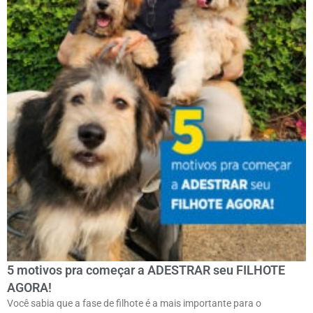
5 motivos pra começar a ADESTRAR seu FILHOTE
AGORA!
Você sabia que a fase de filhote é a mais importante para o