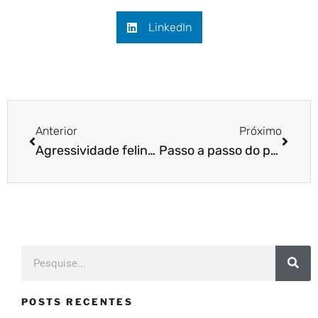
LinkedIn
Anterior
Próximo
Agressividade felina: o que fazer?
Passo a passo do processo de cobrança de boleto
POSTS RECENTES