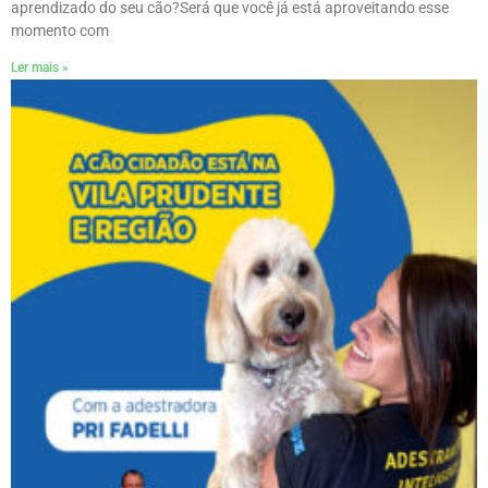
aprendizado do seu cão?Será que você já está aproveitando esse
momento com
Ler mais »