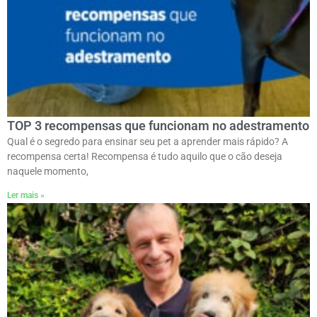
TOP 3 recompensas que funcionam no adestramento
Qual é o segredo para ensinar seu pet a aprender mais rápido? A
recompensa certa! Recompensa é tudo aquilo que o cão deseja
naquele momento,
Ler mais »