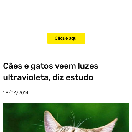
Adquira agora mesmo o curso
para adestramento de gatos!
Clique aqui
Cães e gatos veem luzes
ultravioleta, diz estudo
28/03/2014