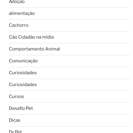
Adoção
alimentação
Cachorro
Cão Cidadão na mídia
Comportamento Animal
Comunicação
Curiosidades
Curiosidades
Cursos
Desafio Pet
Dicas
Dr Pet