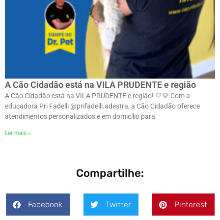
A Cão Cidadão está na VILA PRUDENTE e região
A Cão Cidadão está na VILA PRUDENTE e região! 💛💙 Com a
educadora Pri Fadelli @prifadelli.adestra, a Cão Cidadão oferece
atendimentos personalizados e em domicílio para
Ler mais »
Compartilhe:
Facebook
Twitter
Pinterest