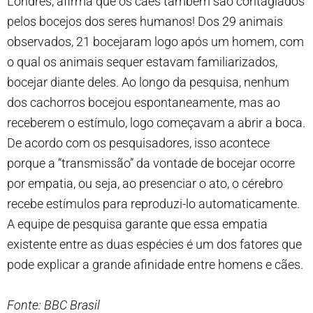
Londres, afirma que os cães também são contagiados
pelos bocejos dos seres humanos! Dos 29 animais
observados, 21 bocejaram logo após um homem, com
o qual os animais sequer estavam familiarizados,
bocejar diante deles. Ao longo da pesquisa, nenhum
dos cachorros bocejou espontaneamente, mas ao
receberem o estímulo, logo começavam a abrir a boca.
De acordo com os pesquisadores, isso acontece
porque a “transmissão” da vontade de bocejar ocorre
por empatia, ou seja, ao presenciar o ato, o cérebro
recebe estímulos para reproduzi-lo automaticamente.
A equipe de pesquisa garante que essa empatia
existente entre as duas espécies é um dos fatores que
pode explicar a grande afinidade entre homens e cães.
Fonte: BBC Brasil