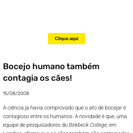
Adquira agora mesmo o curso
para adestramento de gatos!
Clique aqui
Bocejo humano também
contagia os cães!
15/08/2008
A ciência já havia comprovado que o ato de bocejar é
contagioso entre os humanos. A novidade é que, uma
equipe de pesquisadores do
Birkbeck College
, em