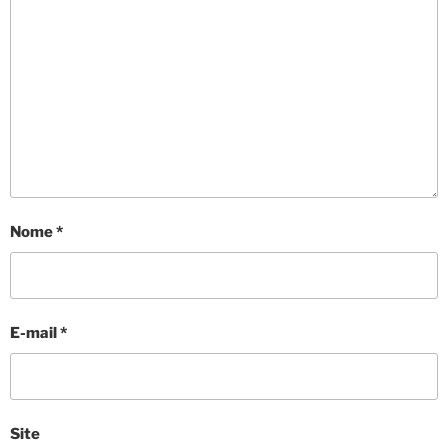
Nome
*
E-mail
*
Site