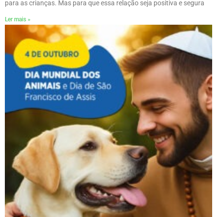
para as crianças. Mas para que essa relação seja positiva e segura
Ler mais »