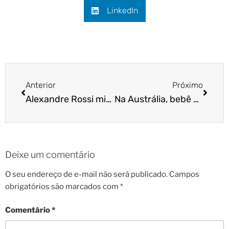
LinkedIn
Anterior
Próximo
Alexandre Rossi ministra Curso e Workshop em SP!
Na Austrália, bebê baleia confunde barco com sua mãe
Deixe um comentário
O seu endereço de e-mail não será publicado.
Campos
obrigatórios são marcados com
*
Comentário
*