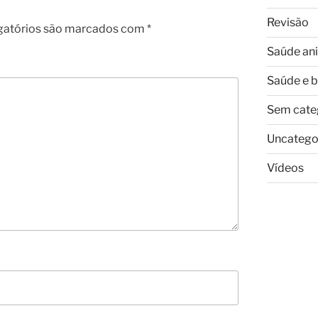
Revisão
gatórios são marcados com
*
Saúde an
Saúde e 
Sem cate
Uncatego
Vídeos