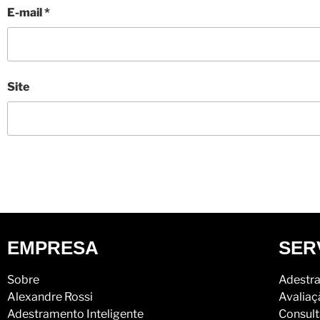
E-mail
*
Site
EMPRESA
SER
Sobre
Adestra
Alexandre Rossi
Avaliaç
Adestramento Inteligente
Consult