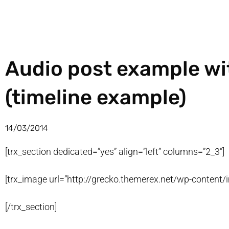
Audio post example wi
(timeline example)
14/03/2014
[trx_section dedicated=”yes” align=”left” columns=”2_3″]
[trx_image url=”http://grecko.themerex.net/wp-content/
[/trx_section]