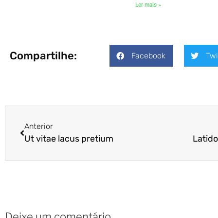
Ler mais »
Compartilhe:
Facebook
Twi
Anterior
Ut vitae lacus pretium
Deixe um comentário