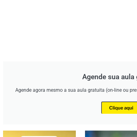
Agende sua aula 
Agende agora mesmo a sua aula gratuita (on-line ou pr
Clique aqui