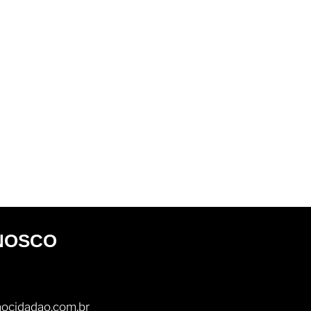
NOSCO
ocidadao.com.br