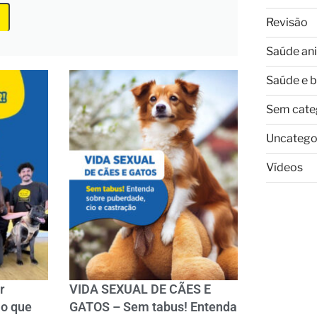
Revisão
Saúde an
Saúde e 
Sem cate
Uncatego
Vídeos
r
VIDA SEXUAL DE CÃES E
 o que
GATOS – Sem tabus! Entenda