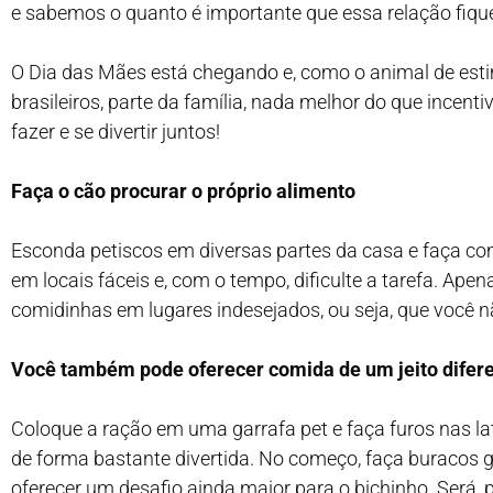
e sabemos o quanto é importante que essa relação fique
O Dia das Mães está chegando e, como o animal de esti
brasileiros, parte da família, nada melhor do que incen
fazer e se divertir juntos!
Faça o cão procurar o próprio alimento
Esconda petiscos em diversas partes da casa e faça com 
em locais fáceis e, com o tempo, dificulte a tarefa. Ape
comidinhas em lugares indesejados, ou seja, que você nã
Você também pode oferecer comida de um jeito difer
Coloque a ração em uma garrafa pet e faça furos nas la
de forma bastante divertida. No começo, faça buracos g
oferecer um desafio ainda maior para o bichinho. Será