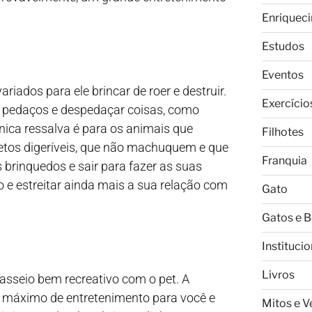
Enriquec
Estudos
Eventos
iados para ele brincar de roer e destruir.
Exercício
r pedaços e despedaçar coisas, como
única ressalva é para os animais que
Filhotes
jetos digeríveis, que não machuquem e que
Franquia
brinquedos e sair para fazer as suas
 e estreitar ainda mais a sua relação com
Gato
Gatos e 
Institucio
Livros
sseio bem recreativo com o pet. A
 o máximo de entretenimento para você e
Mitos e 