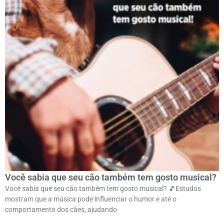
Você sabia que seu cão também tem gosto musical?
Você sabia que seu cão também tem gosto musical? 🎵ㅤEstudos
mostram que a música pode influenciar o humor e até o
comportamento dos cães, ajudando