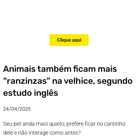
Adquira agora mesmo o curso
para adestramento de gatos!
Clique aqui
Animais também ficam mais
“ranzinzas” na velhice, segundo
estudo inglês
24/04/2025
Seu pet anda mais quieto, prefere ficar no cantinho
dele e não interage como antes?