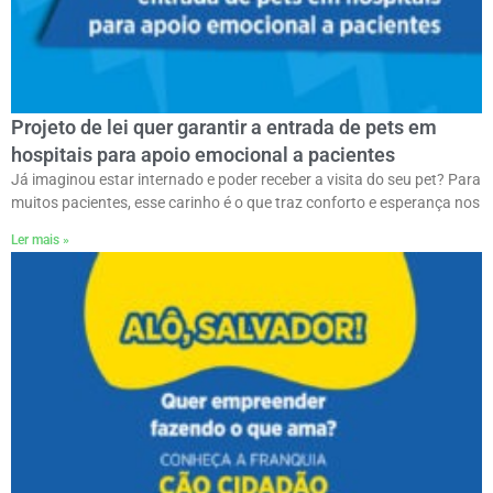
Projeto de lei quer garantir a entrada de pets em
hospitais para apoio emocional a pacientes
Já imaginou estar internado e poder receber a visita do seu pet? Para
muitos pacientes, esse carinho é o que traz conforto e esperança nos
Ler mais »