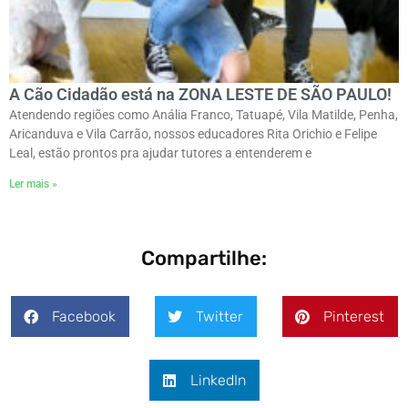
A Cão Cidadão está na ZONA LESTE DE SÃO PAULO!
Atendendo regiões como Anália Franco, Tatuapé, Vila Matilde, Penha,
Aricanduva e Vila Carrão, nossos educadores Rita Orichio e Felipe
Leal, estão prontos pra ajudar tutores a entenderem e
Ler mais »
Compartilhe:
Facebook
Twitter
Pinterest
LinkedIn