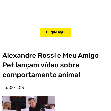
Adquira agora mesmo o curso
para adestramento de gatos!
Clique aqui
Alexandre Rossi e Meu Amigo
Pet lançam vídeo sobre
comportamento animal
26/08/2013