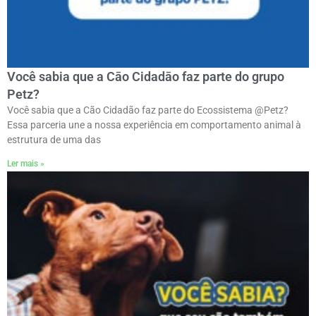
Você sabia que a Cāo Cidadāo faz parte do grupo
Petz?
Você sabia que a Cão Cidadão faz parte do Ecossistema @Petz?
Essa parceria une a nossa experiência em comportamento animal à
estrutura de uma das
Ler mais »