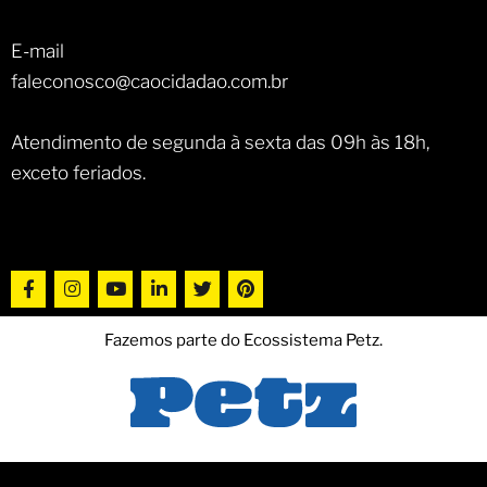
E-mail
faleconosco@caocidadao.com.br
Atendimento de segunda à sexta das 09h às 18h,
exceto feriados.
Fazemos parte do Ecossistema Petz.