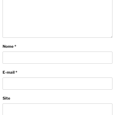
Nome
*
E-mail
*
Site