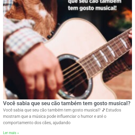
Você sabia que seu cão também tem gosto musical?
Você sabia que seu cão também tem gosto musical? 🎵ㅤEstudos
mostram que a música pode influenciar o humor e até o
comportamento dos cães, ajudando
Ler mais »