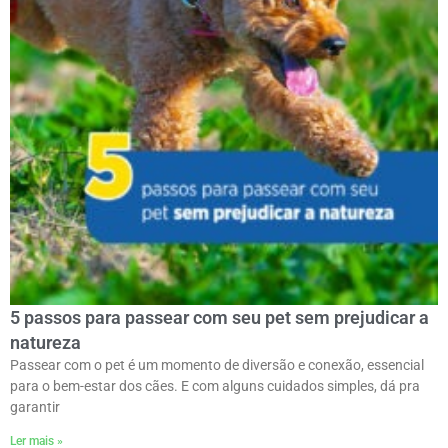
5 passos para passear com seu pet sem prejudicar a
natureza
Passear com o pet é um momento de diversão e conexão, essencial
para o bem-estar dos cães. E com alguns cuidados simples, dá pra
garantir
Ler mais »