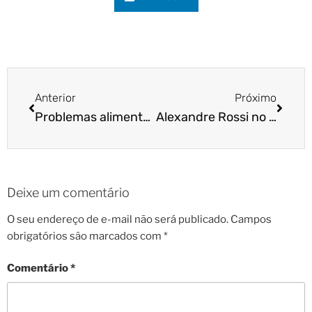
Anterior
Próximo
Problemas alimentares é tema de palestra da Cão Cidadão
Alexandre Rossi no Programa da Eliana
Deixe um comentário
O seu endereço de e-mail não será publicado.
Campos
obrigatórios são marcados com
*
Comentário
*