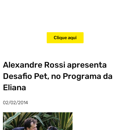
Adquira agora mesmo o curso
para adestramento de gatos!
Clique aqui
Alexandre Rossi apresenta
Desafio Pet, no Programa da
Eliana
02/02/2014