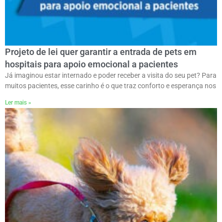
Projeto de lei quer garantir a entrada de pets em
hospitais para apoio emocional a pacientes
Já imaginou estar internado e poder receber a visita do seu pet? Para
muitos pacientes, esse carinho é o que traz conforto e esperança nos
Ler mais »