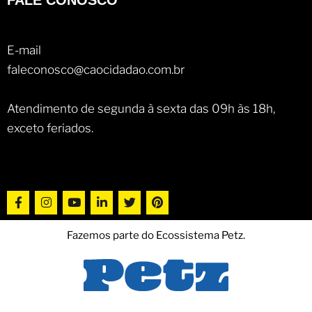
E-mail
faleconosco@caocidadao.com.br
Atendimento de segunda à sexta das 09h às 18h,
exceto feriados.
Fazemos parte do Ecossistema Petz.