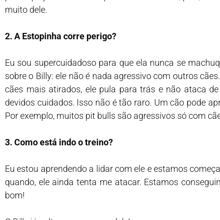
muito dele.
2. A Estopinha corre perigo?
Eu sou supercuidadoso para que ela nunca se machuq
sobre o Billy: ele não é nada agressivo com outros cã
cães mais atirados, ele pula para trás e não ataca 
devidos cuidados. Isso não é tão raro. Um cão pode apr
Por exemplo, muitos pit bulls são agressivos só com c
3. Como está indo o treino?
Eu estou aprendendo a lidar com ele e estamos começa
quando, ele ainda tenta me atacar. Estamos conseguind
bom!