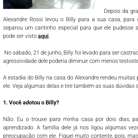
Depois da gra
Alexandre Rossi levou o Billy para a sua casa, para 
separou um cantinho especial para que ele pudesse se 
pode ser visto
aqui
.
No sábado, 21 de junho, Billy foi levado para ser castrad
agressividade dele poderia diminuir com menos testost
A estadia do Billy na casa do Alexandre rendeu muitas
ele. Veja algumas delas e tire também as suas dúvidas 
1. Você adotou o Billy?
Não. Eu o trouxe para minha casa por dois dias, pa
aprendizado. A família dele já nos ligou algumas ve
preocupação com ele. Fiquei muito contente, pois, mai