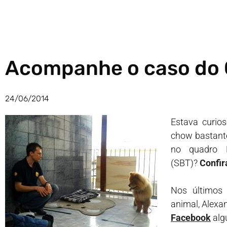
Acompanhe o caso do 
24/06/2014
Estava curio
chow bastante
no quadro 
(SBT)?
Confir
Nos últimos 
animal, Alexa
Facebook
alg