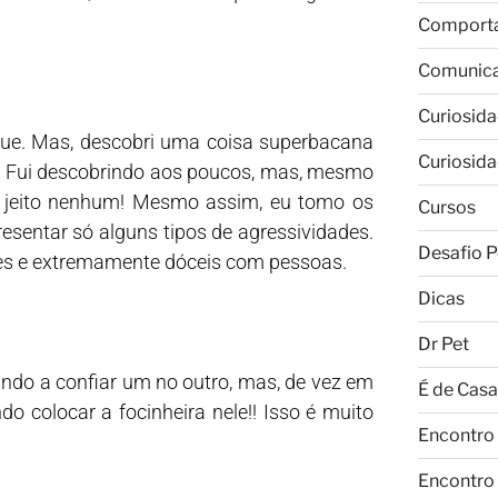
Comport
Comunic
Curiosid
ue. Mas, descobri uma coisa superbacana
Curiosid
es. Fui descobrindo aos poucos, mas, mesmo
de jeito nenhum! Mesmo assim, eu tomo os
Cursos
esentar só alguns tipos de agressividades.
Desafio P
ães e extremamente dóceis com pessoas.
Dicas
Dr Pet
ndo a confiar um no outro, mas, de vez em
É de Casa
o colocar a focinheira nele!! Isso é muito
Encontro
Encontro