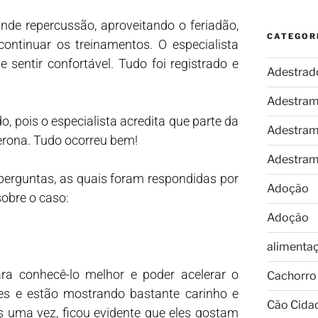
nde repercussão, aproveitando o feriadão,
CATEGOR
continuar os treinamentos. O especialista
sentir confortável. Tudo foi registrado e
Adestrad
Adestram
o, pois o especialista acredita que parte da
Adestram
erona. Tudo ocorreu bem!
Adestram
 perguntas, as quais foram respondidas por
Adoção
sobre o caso:
Adoção
alimenta
ra conhecê-lo melhor e poder acelerar o
Cachorro
zes e estão mostrando bastante carinho e
Cão Cida
s uma vez, ficou evidente que eles gostam