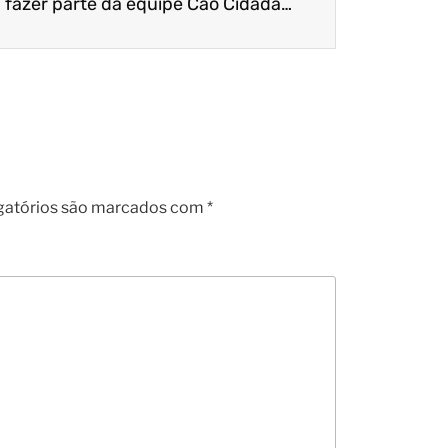
Venha fazer parte da equipe Cão Cidadão!
gatórios são marcados com
*