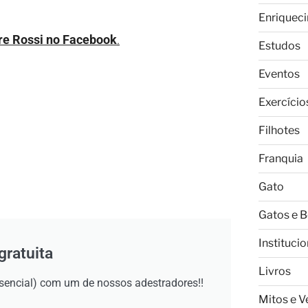
Enriquec
dre Rossi no Facebook
.
Estudos
Eventos
Exercício
Filhotes
Franquia
Gato
Gatos e 
Institucio
gratuita
Livros
esencial) com um de nossos adestradores!!
Mitos e 