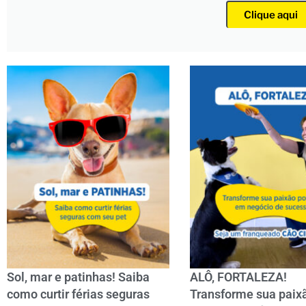
Clique aqui
Sol, mar e patinhas! Saiba
ALÔ, FORTALEZA!
como curtir férias seguras
Transforme sua paix