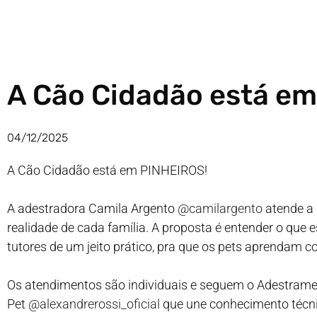
A Cão Cidadão está e
04/12/2025
A Cão Cidadão está em PINHEIROS!
A adestradora Camila Argento
@camilargento
atende a 
realidade de cada família. A proposta é entender o que e
tutores de um jeito prático, pra que os pets aprendam c
Os atendimentos são individuais e seguem o Adestramen
Pet
@alexandrerossi_oficial
que une conhecimento técnic