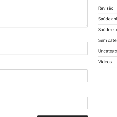
Revisão
Saúde an
Saúde e 
Sem cate
Uncatego
Vídeos