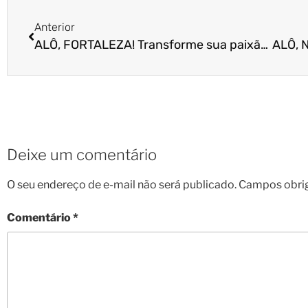
Anterior
ALÔ, FORTALEZA! Transforme sua paixão por pets em negócio de sucesso. Seja um franqueado Cão Cidadão!
Deixe um comentário
O seu endereço de e-mail não será publicado.
Campos obri
Comentário
*