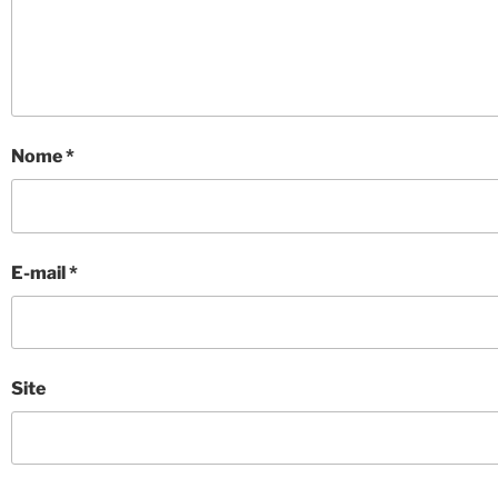
Nome
*
E-mail
*
Site