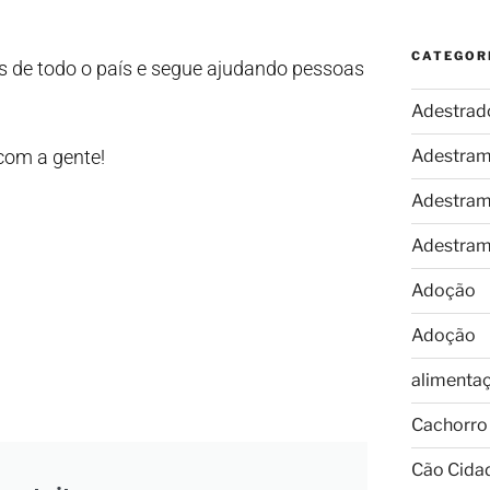
CATEGOR
 de todo o país e segue ajudando pessoas
Adestrad
 com a gente!
Adestram
Adestram
Adestram
Adoção
Adoção
alimenta
Cachorro
Cão Cida