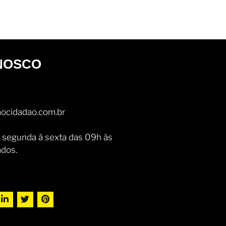
NOSCO
ocidadao.com.br
 segunda à sexta das 09h às
ados.