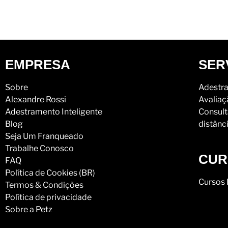
EMPRESA
SER
Sobre
Adestra
Alexandre Rossi
Avaliaç
Adestramento Inteligente
Consult
Blog
distânc
Seja Um Franqueado
Trabalhe Conosco
CUR
FAQ
Política de Cookies (BR)
Cursos 
Termos & Condições
Política de privacidade
Sobre a Petz