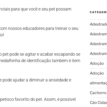
ciais para que você e seu pet possam
CATEGOR
Adestrad
com nossos educadores para treinar o seu
Adestram
ão!
Adestram
Adestram
s o pet pode se agitar e acabar escapando se
edalhinha de identificação também é item
Adoção
Adoção
e pode ajudar a diminuir a ansiedade e
alimenta
Cachorro
petisco favorito do pet. Assim, é possível
Cão Cida