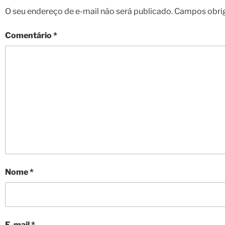
O seu endereço de e-mail não será publicado.
Campos obri
Comentário
*
Nome
*
E-mail
*