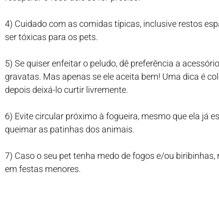
4) Cuidado com as comidas típicas, inclusive restos e
ser tóxicas para os pets.
5) Se quiser enfeitar o peludo, dê preferência a acess
gravatas. Mas apenas se ele aceita bem! Uma dica é col
depois deixá-lo curtir livremente.
6) Evite circular próximo à fogueira, mesmo que ela já
queimar as patinhas dos animais.
7) Caso o seu pet tenha medo de fogos e/ou biribin
em festas menores.