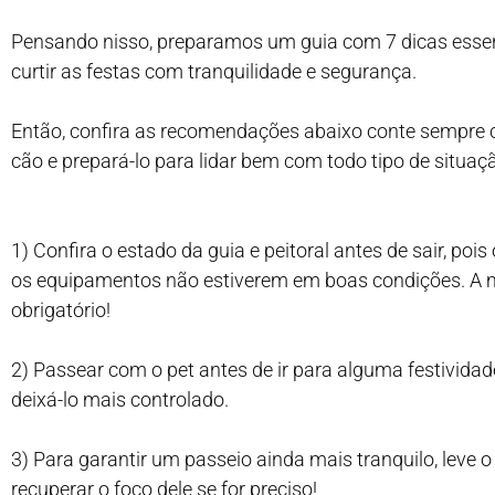
Pensando nisso, preparamos um guia com 7 dicas essen
curtir as
festas com tranquilidade e segurança.
Então, confira as recomendações abaixo conte sempre 
cão e prepará-lo para lidar bem com todo tipo de situaç
1) Confira o estado da guia e peitoral antes de sair, poi
os equipamentos não estiverem em boas condições. A m
obrigatório!
2) Passear com o pet antes de ir para alguma festividad
deixá-lo mais controlado.
3) Para garantir um passeio ainda mais tranquilo, leve o 
recuperar o foco dele se for preciso!