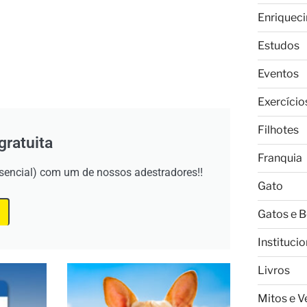
Enriquec
Estudos
Eventos
Exercício
Filhotes
gratuita
Franquia
esencial) com um de nossos adestradores!!
Gato
Gatos e 
Institucio
Livros
Mitos e 