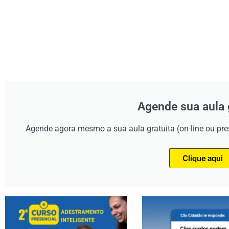
Agende sua aula 
Agende agora mesmo a sua aula gratuita (on-line ou pr
Clique aqui