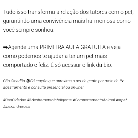
Tudo isso transforma a relação dos tutores com o pet,
garantindo uma convivência mais harmoniosa como
você sempre sonhou.
➡️Agende uma PRIMEIRA AULA GRATUITA e veja
como podemos te ajudar a ter um pet mais
comportado e feliz. É só acessar o link da bio.
Cão Cidadão 📚Educação que aproxima o pet da gente por meio de 🐾
adestramento e consulta presencial ou on-line!
#CaoCidadao #AdestramentoInteligente #ComportamentoAnimal #drpet
#alexandrerossi