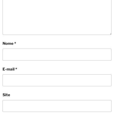
Nome
*
E-mail
*
Site