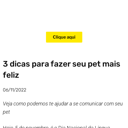
Adquira agora mesmo o curso
para adestramento de gatos!
Clique aqui
3 dicas para fazer seu pet mais
feliz
06/11/2022
Veja como podemos te ajudar a se comunicar com seu
pet
Hoje, 5 de novembro, é o Dia Nacional da Língua