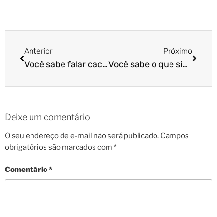
Anterior
Próximo
Você sabe falar cachorrês? Aprenda com a Cão Cidadão!
Você sabe o que significa NOVEMBRO AZUL?
Deixe um comentário
O seu endereço de e-mail não será publicado.
Campos
obrigatórios são marcados com
*
Comentário
*