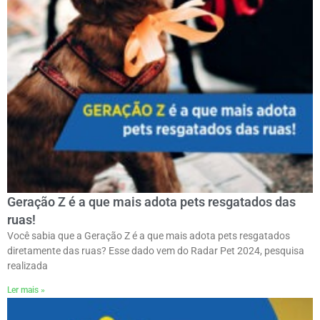
Geração Z é a que mais adota pets resgatados das
ruas!
Você sabia que a Geração Z é a que mais adota pets resgatados
diretamente das ruas? Esse dado vem do Radar Pet 2024, pesquisa
realizada
Ler mais »