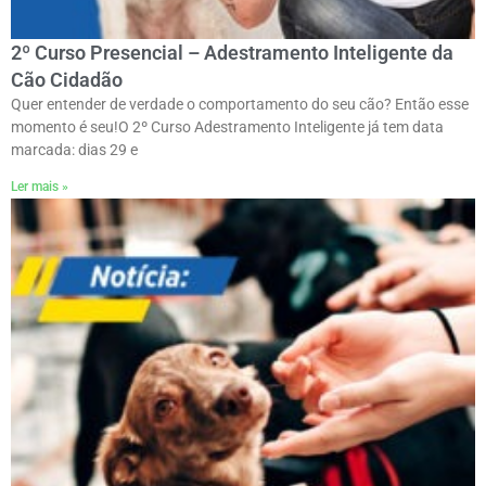
2º Curso Presencial – Adestramento Inteligente da
Cão Cidadão
Quer entender de verdade o comportamento do seu cão? Então esse
momento é seu!ㅤO 2º Curso Adestramento Inteligente já tem data
marcada: dias 29 e
Ler mais »